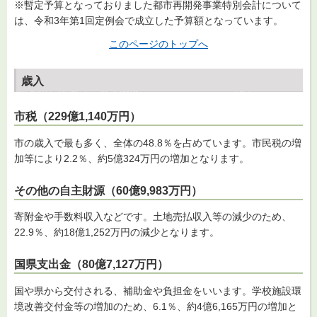
※暫定予算となっておりました都市再開発事業特別会計について
は、令和3年第1回定例会で成立した予算額となっています。
このページのトップへ
歳入
市税（229億1,140万円）
市の歳入で最も多く、全体の48.8％を占めています。市民税の増
加等により2.2％、約5億324万円の増加となります。
その他の自主財源（60億9,983万円）
寄附金や手数料収入などです。土地売払収入等の減少のため、
22.9％、約18億1,252万円の減少となります。
国県支出金（80億7,127万円）
国や県から交付される、補助金や負担金をいいます。学校施設環
境改善交付金等の増加のため、6.1％、約4億6,165万円の増加と