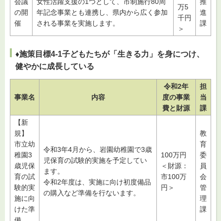
会議
女性活躍支援の1つとして、市制施行80周
推
万5
の開
年記念事業とも連携し、県内から広く参加
進
千円
催
される事業を実施します。
課
＞
♦施策目標4-1子どもたちが「生きる力」を身につけ、
健やかに成長している
令和2年
担
事業名
内容
度の事業
当
費と財源
課
【新
規】
教
市立幼
育
令和3年4月から、岩園幼稚園で3歳
稚園3
100万円
委
児保育の試験的実施を予定してい
歳児保
＜財源：
員
ます。
育の試
市100万
会
令和2年度は、実施に向け初度備品
験的実
円＞
管
の購入など準備を行ないます。
施に向
理
けた準
課
備