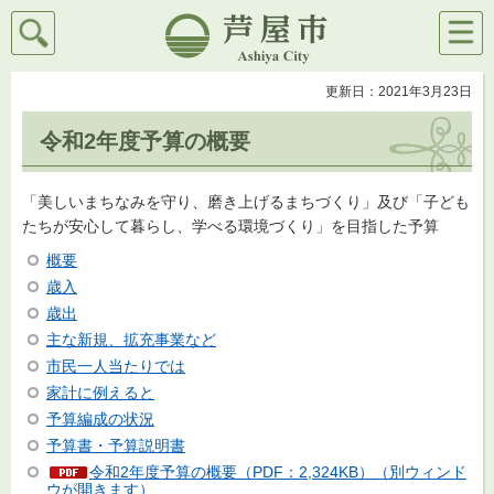
検索
メニ
芦屋市
ュー
更新日：2021年3月23日
令和2年度予算の概要
「美しいまちなみを守り、磨き上げるまちづくり」及び「子ども
たちが安心して暮らし、学べる環境づくり」を目指した予算
概要
歳入
歳出
主な新規、拡充事業など
市民一人当たりでは
家計に例えると
予算編成の状況
予算書・予算説明書
令和2年度予算の概要（PDF：2,324KB）（別ウィンド
ウが開きます）