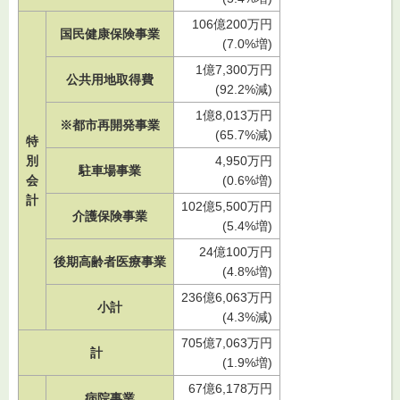
106億200万円
国民健康保険事業
(7.0%増)
1億7,300万円
公共用地取得費
(92.2%減)
1億8,013万円
※都市再開発事業
(65.7%減)
特
別
4,950万円
駐車場事業
会
(0.6%増)
計
102億5,500万円
介護保険事業
(5.4%増)
24億100万円
後期高齢者医療事業
(4.8%増)
236億6,063万円
小計
(4.3%減)
705億7,063万円
計
(1.9%増)
67億6,178万円
病院事業