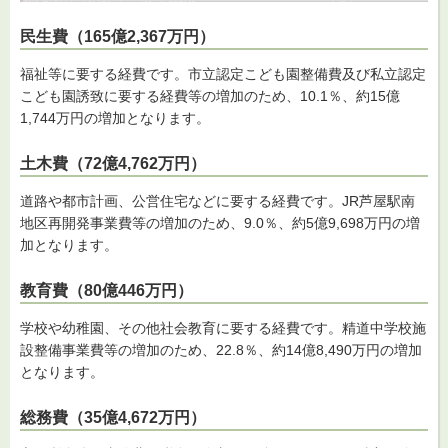
民生費（165億2,367万円）
福祉等に要する経費です。市立認定こども園整備費及び私立認定
こども園誘致に要する経費等の増加のため、10.1％、約15億
1,744万円の増加となります。
土木費（72億4,762万円）
道路や都市計画、公営住宅などに要する経費です。JR芦屋駅南
地区再開発事業費等の増加のため、9.0％、約5億9,698万円の増
加となります。
教育費（80億446万円）
学校や幼稚園、その他社会教育に要する経費です。精道中学校施
設整備事業費等の増加のため、22.8％、約14億8,490万円の増加
となります。
総務費（35億4,672万円）