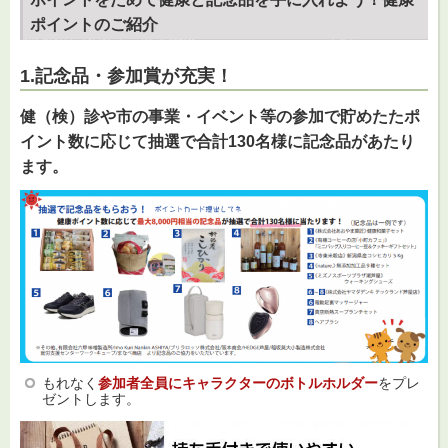
ポイントのご紹介
1.記念品・参加賞が充実！
健（検）診や市の事業・イベント等の参加で貯めたたポ
イント数に応じて抽選で合計130名様に記念品があたり
ます。
もれなく
参加者全員にキャラクターのボトルホルダー
をプレ
ゼントします。