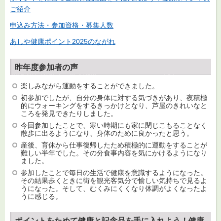
ご紹介
申込み方法・参加資格・募集人数
あしや健康ポイント2025のながれ
昨年度参加者の声
楽しみながら運動をすることができました。
初参加でしたが、自分の身体に対する気づきがあり、夜積極
的にウォーキングをするきっかけとなり、芦屋のきれいなと
ころを発見できたりしました。
今回参加したことで、寒い時期にも家に閉じこもることなく
散歩に出るようになり、身体のために良かったと思う。
産後、育休から仕事復帰したため積極的に運動をすることが
難しい半年でした。その分食事内容を気にかけるようになり
ました。
参加したことで毎日の生活で健康を意識するようになった。
その結果歩くときに街を観光客気分で愉しい気持ちで見るよ
うになった。そして、むくみにくくなり体調がよくなったよ
うに感じる。
ポイントをためて健康と記念品を手に入れよう！健康