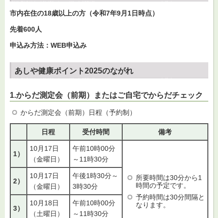
市内在住の18歳以上の方（令和7年9月1日時点）
先着600人
申込み方法：WEB申込み
あしや健康ポイント2025のながれ
1.からだ測定会（前期）またはご自宅でからだチェック
からだ測定会（前期）日程（予約制）
日程
受付時間
備考
10月17日
午前10時00分
1）
（金曜日）
～11時30分
10月17日
午後1時30分～
所要時間は30分から1
2）
時間の予定です。
（金曜日）
3時30分
予約時間は30分間隔と
10月18日
午前10時00分
なります。
3）
（土曜日）
～11時30分