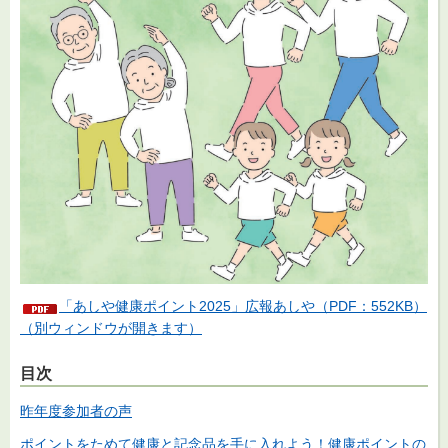
「あしや健康ポイント2025」広報あしや（PDF：552KB）
（別ウィンドウが開きます）
目次
昨年度参加者の声
ポイントをためて健康と記念品を手に入れよう！健康ポイントの