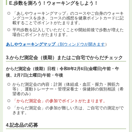
E.歩数を測ろう！ウォーキングをしよう！
「あしやウォーキングマップ」のコースやご自身のウォーキ
ングコースを歩き、コースの感想を健康ポイントカードに記
載することでポイントがたまります。
平均歩数を記入していただくことや開始前後で歩数が増えた
場合にポイントがたまります。
あしやウォーキングマップ
（別ウィンドウが開きます
）
3.からだ測定会（後期）またはご自宅でからだチェック
からだ測定会（後期）日程：令和8年2月6日(金曜日)午前・午
後、2月7日(土曜日)午前・午後
からだ測定会の内容：計測（体組成・血圧・握力・脚筋力
等）、運動トレーナー・管理栄養士・保健師の個別相談（希
望者のみ）
「からだ測定会」の参加でポイントがたまります。
「からだ測定会」の参加が難しい方は、ご自宅での測定がで
きます。
4.記念品の応募