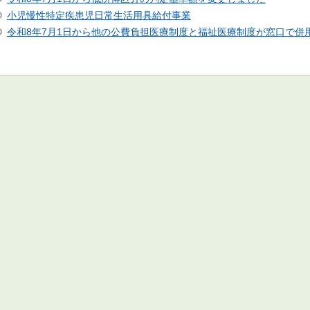
小児慢性特定疾患児日常生活用具給付事業
令和8年7月1日から他の公費負担医療制度と福祉医療制度が窓口で併