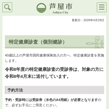
検索
メニ
芦屋市
ュー
更新日：2026年4月29日
特定健康診査（個別健診）
40歳以上の芦屋市国民健康保険加入の方へ、特定健康診査を実施
します。
令和8年度の特定健康診査の受診券は、対象の方に
令和8年4月末に送付しています。
予約方法
予約・受診時には受診券（水色のA4用紙）が必要となります
の
で、必ずお手元にご用意ください。