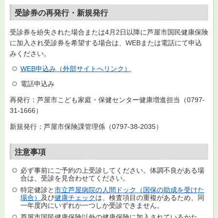
受診券の再発行・新規発行
受診券を紛失された場合または4月2日以降に芦屋市国民健康保険
に加入され受診券を希望する場合は、WEBまたは電話にて申込
みください。
WEB申込み（外部サイトへリンク）
電話申込み
再発行：芦屋市こども家庭・保健センター健康増進担当（0797-
31-1666）
新規発行：芦屋市保険課管理係（0797-38-2035）
注意事項
必ず事前にご予約の上受診してください。体調不良がある場
合は、受診を見合わせてください。
特定健診と
市立芦屋病院の人間ドック（国保の助成を受けた
場合）
及び
健康チェック
は、検査項目の重複があるため、同
一年度内にいずれか一つしか受診できません。
芦屋市国民健康保険以外の健康保険に加入されているかた