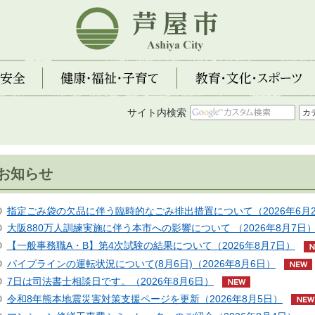
芦屋市
全
健康・福祉・子育て
教育・文化・スポーツ
サイト内検索
お知らせ
指定ごみ袋の欠品に伴う臨時的なごみ排出措置について（2026年6月2
大阪880万人訓練実施に伴う本市への影響について （2026年8月7日
【一般事務職A・B】第4次試験の結果について（2026年8月7日）
パイプラインの運転状況について(8月6日)（2026年8月6日）
7日は司法書士相談日です。（2026年8月6日）
令和8年熊本地震災害対策支援ページを更新（2026年8月5日）