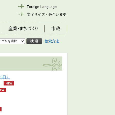
Foreign Language
文字サイズ・色合い変更
産業・まちづくり
市政
検索方法
6日）
）