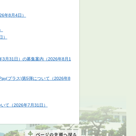
6年8月4日）
）
日）
月31日）の募集案内（2026年8月1
(プラス)第5弾について（2026年8
て（2026年7月31日）