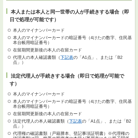
本人または本人と同一世帯の人が手続きする場合（即
日で処理が可能です）
本人のマイナンバーカード
本人のマイナンバーカードの暗証番号（4けたの数字、住民基
本台帳用暗証番号）
在留期間更新後の本人の在留カード
代理人の本人確認書類（
下記表
の「A1点」、または「B2
点」）
法定代理人が手続きする場合（即日で処理が可能で
す）
本人のマイナンバーカード
本人のマイナンバーカードの暗証番号（4けたの数字、住民基
本台帳用暗証番号）
在留期間更新後の本人の在留カード
法定代理人の本人確認書類（
下記表
の「A1点」、または「B2
点」）
代理権の確認書類（戸籍謄本、登記事項証明書）※代理権の