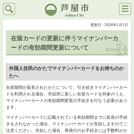
検索
メニ
芦屋市
ュー
更新日：2026年1月1日
在留カードの更新に伴うマイナンバーカ
ードの有効期間更新について
外国人住民のかたでマイナンバーカードをお持ちのか
たへ
在留期間が延長されたかたについて、引き続きマイナンバーカー
ドを利用される場合、市役所に新しい在留カードを持参のうえ、
マイナンバーカードの有効期間変更の手続きを行なう必要があり
ます。
マイナンバーカードに記載されている有効期間までに延長の手続
きをされなかった場合、マイナンバーカードが失効しますのでご
注意ください。失効した場合、再発行のお手続きには手数料がか