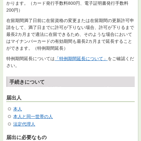
かります。（カード発行手数料800円、電子証明書発行手数料
200円）
在留期間満了日前に在留資格の変更または在留期間の更新許可申
請をして、満了日までに許可が下りない場合、許可が下りるまで
最長2カ月まで適法に在留できるため、そのような場合において
はマイナンバーカードの有効期間も最長2カ月まで延長すること
ができます。（特例期間延長）
特例期間延長については
「特例期間延長について」
をご確認くだ
さい。
手続きについて
届出人
本人
本人と同一世帯の人
法定代理人
届出に必要なもの