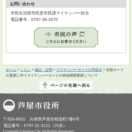
お問い合わせ
市民生活部市民室市民課マイナンバー担当
電話番号：0797-38-2070
ホーム
>
くらし
>
届出・証明
>
マイナンバーカードの手続き
> 在留カード
の更新に伴うマイナンバーカードの有効期間更新について
芦屋市役所
〒659-8501 兵庫県芦屋市精道町7番6号
電話番号：0797-31-2121（代表）
Copyright © Ashiya City. All Rights Reserved.