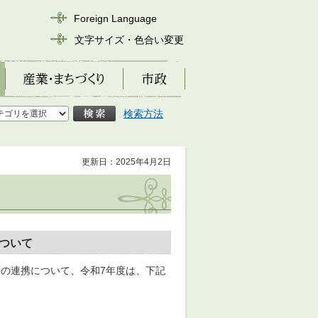
Foreign Language
文字サイズ・色合い変更
産業・まちづくり
市政
検索方法
更新日：2025年4月2日
ついて
の連携について、令和7年度は、下記