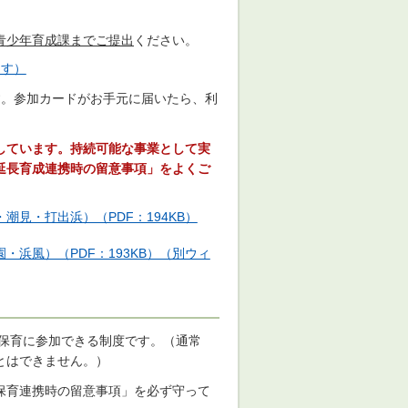
青少年育成課までご提出
ください。
ます）
す。参加カードがお手元に届いたら、利
しています。持続可能な事業として実
延長育成連携時の留意事項
」をよくご
見・打出浜）（PDF：194KB）
浜風）（PDF：193KB）（別ウィ
長保育に参加できる制度です。（通常
とはできません。）
保育連携時の留意事項」を必ず守って