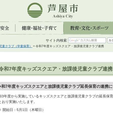
芦屋市
全
健康・福祉・子育て
教育・文化・スポーツ
サイト内検索
児童クラブ（学童保育）
> 令和7年度キッズスクエア・放課後児童クラブ連携
令和7年度キッズスクエア・放課後児童クラブ連携
令和7年度キッズスクエアと放課後児童クラブ延長保育の連携に
和3年度から実施しているキッズスクエアと放課後児童クラブの延長保育
とおり実施いたします。
開始日：5月1日（木曜日）