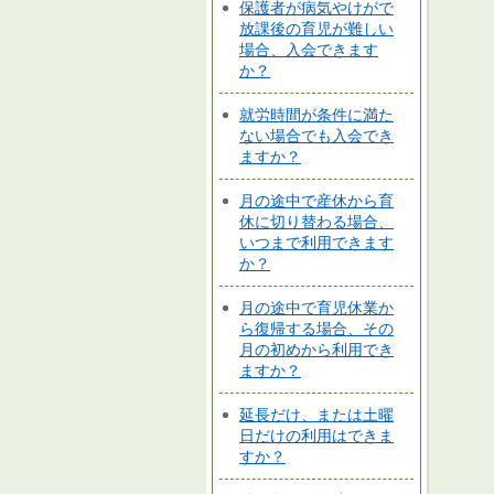
保護者が病気やけがで
放課後の育児が難しい
場合、入会できます
か？
就労時間が条件に満た
ない場合でも入会でき
ますか？
月の途中で産休から育
休に切り替わる場合、
いつまで利用できます
か？
月の途中で育児休業か
ら復帰する場合、その
月の初めから利用でき
ますか？
延長だけ、または土曜
日だけの利用はできま
すか？