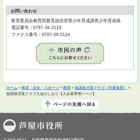
お問い合わせ
教育委員会教育部教育統括室青少年育成課青少年育成係
電話番号：0797-38-2110
ファクス番号：0797-38-2124
ホーム
>
教育・文化・スポーツ
>
教育
>
放課後児童クラブ（学童保育）
>
放課後児童クラブ入会のしおり【入会者専用ページ】
芦屋市役所
〒659-8501 兵庫県芦屋市精道町7番6号