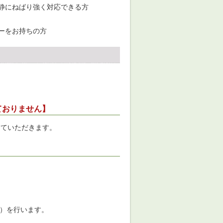
静にねばり強く対応できる方
ーをお持ちの方
ておりません】
していただきます。
等）を行います。