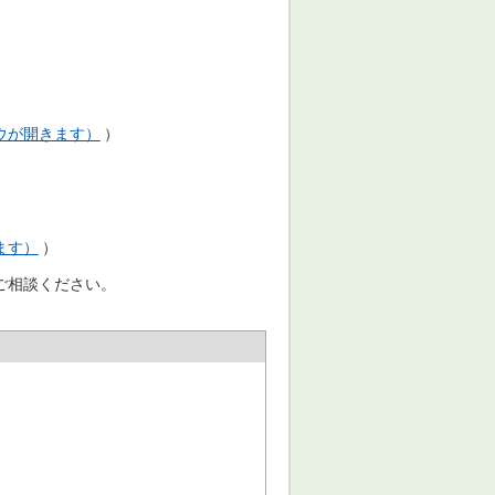
ドウが開きます）
）
ます）
）
ご相談ください。