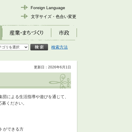
Foreign Language
文字サイズ・色合い変更
産業・まちづくり
市政
検索方法
更新日：2026年6月1日
集団による生活指導や遊びを通じて、
応募ください。
トができる方