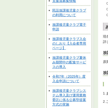
支援員募集情報
民設放課後児童クラブ
の利用について
放課後児童クラブ電子
申請
現
放課後児童クラブ入会
詳
のしおり【入会者専用
ページ】
放
放課後児童クラブ夏休
原
み期間中の配食サービ
スの導入
放
令和7年（2025年）度
入会申請について
放課後児童クラブシス
1
テム導入及び運用業務
委託に係る公募型提案
2
方式の実施