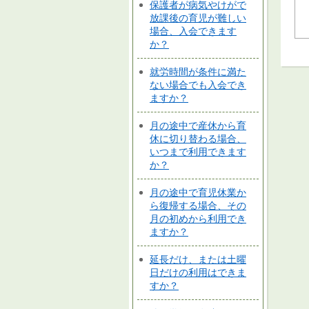
保護者が病気やけがで
放課後の育児が難しい
場合、入会できます
か？
就労時間が条件に満た
ない場合でも入会でき
ますか？
月の途中で産休から育
休に切り替わる場合、
いつまで利用できます
か？
月の途中で育児休業か
ら復帰する場合、その
月の初めから利用でき
ますか？
延長だけ、または土曜
日だけの利用はできま
すか？