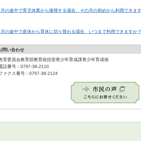
2.月の途中で育児休業から復帰する場合、その月の初めから利用できま
3.月の途中で産休から育休に切り替わる場合、いつまで利用できますか
お問い合わせ
教育委員会教育部教育統括室青少年育成課青少年育成係
電話番号：0797-38-2110
ファクス番号：0797-38-2124