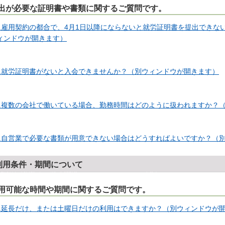
出が必要な証明書や書類に関するご質問です。
1.雇用契約の都合で、4月1日以降にならないと就労証明書を提出できな
ィンドウが開きます）
2.就労証明書がないと入会できませんか？
（別ウィンドウが開きます）
3.複数の会社で働いている場合、勤務時間はどのように扱われますか？
4.自営業で必要な書類が用意できない場合はどうすればよいですか？
（
利用条件・期間について
用可能な時間や期間に関するご質問です。
1.延長だけ、または土曜日だけの利用はできますか？
（別ウィンドウが