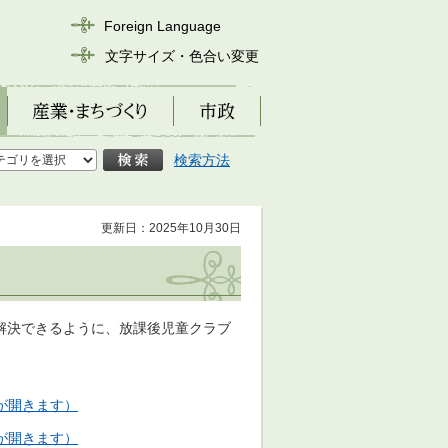
Foreign Language
文字サイズ・色合い変更
産業・まちづくり
市政
検索方法
更新日：2025年10月30日
解決できるように、放課後児童クラブ
ウが開きます）
ウが開きます）