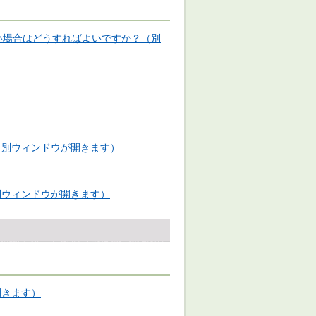
い場合はどうすればよいですか？
（別
（別ウィンドウが開きます）
別ウィンドウが開きます）
開きます）