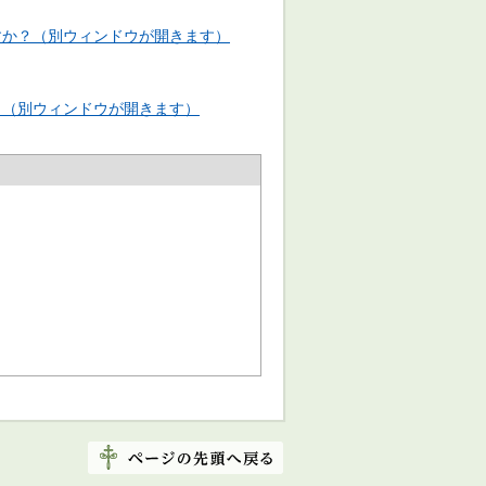
すか？
（別ウィンドウが開きます）
？（別ウィンドウが開きます）