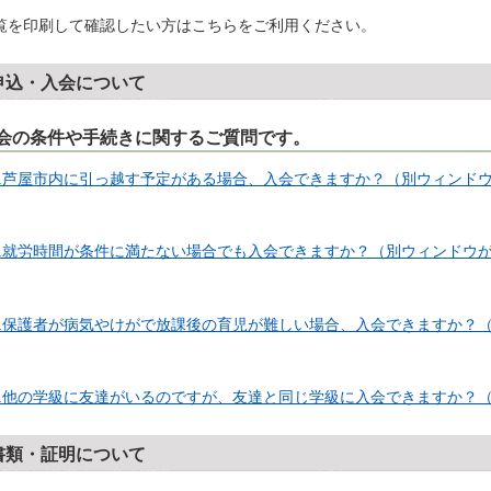
覧を印刷して確認したい方はこちらをご利用ください。
申込・入会について
会の条件や手続きに関するご質問です。
1.芦屋市内に引っ越す予定がある場合、入会できますか？（別ウィンド
2.就労時間が条件に満たない場合でも入会できますか？（別ウィンドウ
3.保護者が病気やけがで放課後の育児が難しい場合、入会できますか？
4.他の学級に友達がいるのですが、友達と同じ学級に入会できますか？
書類・証明について