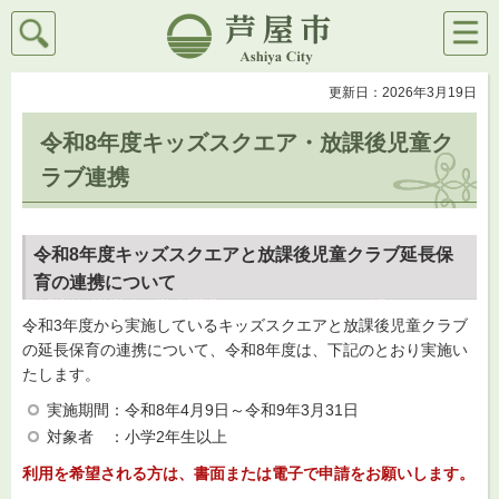
検索
メニ
芦屋市
ュー
更新日：2026年3月19日
令和8年度キッズスクエア・放課後児童ク
ラブ連携
令和8年度キッズスクエアと放課後児童クラブ延長保
育の連携について
令和3年度から実施しているキッズスクエアと放課後児童クラブ
の延長保育の連携について、令和8年度は、下記のとおり実施い
たします。
実施期間：令和8年4月9日～令和9年3月31日
対象者
：
小学2年生以上
利用を希望される方は、書面または電子で申請をお願いします。