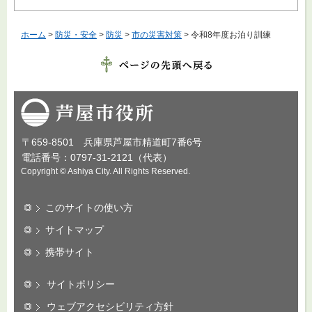
ホーム
>
防災・安全
>
防災
>
市の災害対策
> 令和8年度お泊り訓練
芦屋市役所
〒659-8501 兵庫県芦屋市精道町7番6号
電話番号：0797-31-2121（代表）
Copyright © Ashiya City. All Rights Reserved.
このサイトの使い方
サイトマップ
携帯サイト
サイトポリシー
ウェブアクセシビリティ方針