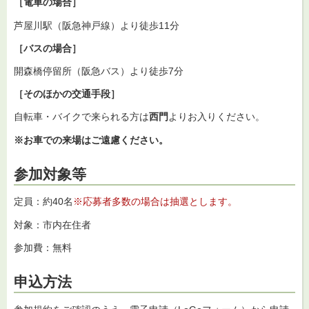
［電車の場合］
芦屋川駅（阪急神戸線）より徒歩11分
［バスの場合］
開森橋停留所（阪急バス）より徒歩7分
［そのほかの交通手段］
自転車・バイクで来られる方は
西門
よりお入りください。
※
お車での来場はご遠慮ください。
参加対象等
定員：約40名
※応募者多数の場合は抽選とします。
対象：市内在住者
参加費：無料
申込方法