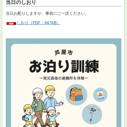
当日のしおり
当日お配りしますが、事前にご一読ください。
しおり（PDF：847KB）