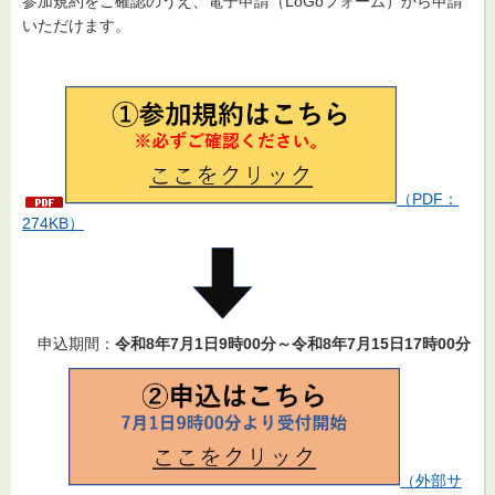
参加規約をご確認のうえ、電子申請（LoGoフォーム）から申請
いただけます。
（PDF：
274KB）
申込期間：
令和8年7月1日9時00分～令和8年7月15日17時00分
（外部サ