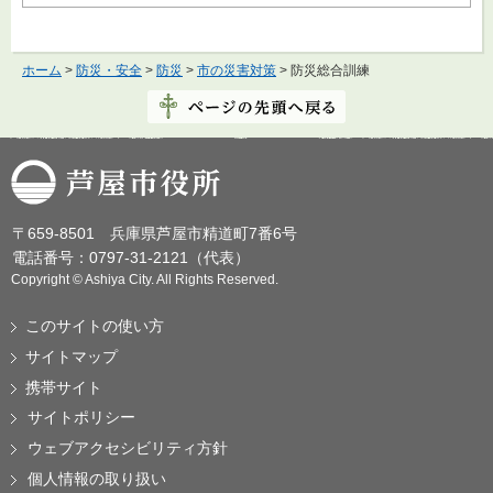
ホーム
>
防災・安全
>
防災
>
市の災害対策
> 防災総合訓練
芦屋市役所
〒659-8501 兵庫県芦屋市精道町7番6号
電話番号：0797-31-2121（代表）
Copyright © Ashiya City. All Rights Reserved.
このサイトの使い方
サイトマップ
携帯サイト
サイトポリシー
ウェブアクセシビリティ方針
個人情報の取り扱い