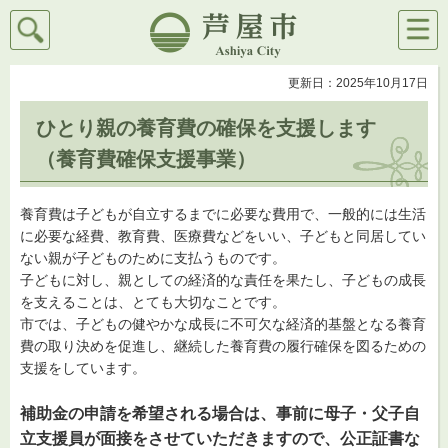
検索
メニ
芦屋市
ュー
更新日：2025年10月17日
ひとり親の養育費の確保を支援します
（養育費確保支援事業）
養育費は子どもが自立するまでに必要な費用で、一般的には生活
に必要な経費、教育費、医療費などをいい、子どもと同居してい
ない親が子どものために支払うものです。
子どもに対し、親としての経済的な責任を果たし、子どもの成長
を支えることは、とても大切なことです。
市では、子どもの健やかな成長に不可欠な経済的基盤となる養育
費の取り決めを促進し、継続した養育費の履行確保を図るための
支援をしています。
補助金の申請を希望される場合は、事前に母子・父子自
立支援員が面接をさせていただきますので、公正証書な