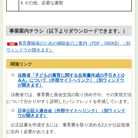
6.その他、必要な書類
事業案内チラシ（以下よりダウンロードできます。）
養育費確保のための補助金のご案内（PDF：580KB）（別
ウィンドウが開きます）
関連リンク
法務省「子どもの養育に関する合意書作成の手引きとQ
＆A」について（外部サイトへリンク）（別ウィンドウ
が開きます）
法務省では、養育費と面会交流の取り決め方や、その実現方法
について分かりやすく説明したパンフレットを作成しています。
日本公証人連合会（外部サイトへリンク）（別ウィンド
ウが開きます）
公正証書を作成するには、養育費を取り決める2人が公証役場
に出向く必要があります。