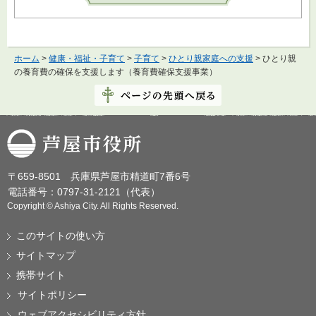
ホーム
>
健康・福祉・子育て
>
子育て
>
ひとり親家庭への支援
> ひとり親
の養育費の確保を支援します（養育費確保支援事業）
芦屋市役所
〒659-8501 兵庫県芦屋市精道町7番6号
電話番号：0797-31-2121（代表）
Copyright © Ashiya City. All Rights Reserved.
このサイトの使い方
サイトマップ
携帯サイト
サイトポリシー
ウェブアクセシビリティ方針