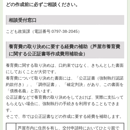
どの作成前に必ずご相談ください。
相談受付窓口
こども政策課（電話番号:0797-38-2045）
養育費の取り決めに要する経費の補助（芦屋市養育費
に関する公正証書等作成費用補助金）
養育費に関する取り決めは、口約束ではなく、きちんとした書面
にしておくことが大切です。
養育費について取り決めた書面には、「公正証書（強制執行認諾
約款付き）」、「調停証書」、「確定判決」があり、この書面を
「債務名義」と言います。
公正証書などで養育費の取り決めをしておけば、実際に支払って
もらえない場合に、強制執行の手続きを利用することもできま
す。
そこで、市では公正証書などの作成に要する経費を補助します。
芦屋市内に住所を有し、交付申請時においてひとり親で