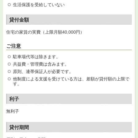
生活保護を受給していない
貸付金額
住宅の家賃の実費（上限月額40,000円）
ご注意
駐車場代等は除きます。
共益費・管理費は含みます。
原則、連帯保証人が必要です。
他制度による支援を受けている方は、差額が貸付額の上限で
す。
利子
無利子
貸付期間