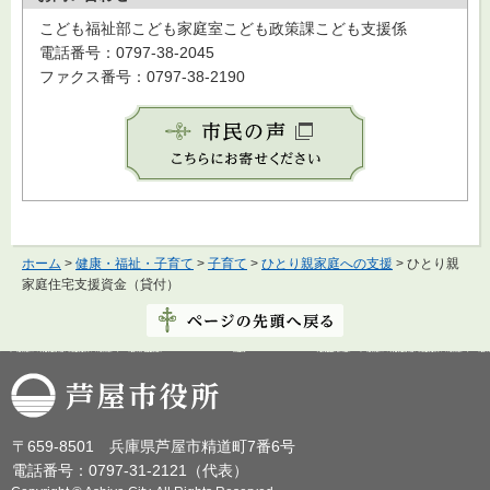
こども福祉部こども家庭室こども政策課こども支援係
電話番号：0797-38-2045
ファクス番号：0797-38-2190
ホーム
>
健康・福祉・子育て
>
子育て
>
ひとり親家庭への支援
> ひとり親
家庭住宅支援資金（貸付）
芦屋市役所
〒659-8501 兵庫県芦屋市精道町7番6号
電話番号：0797-31-2121（代表）