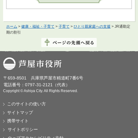
ホーム
>
健康・福祉・子育て
>
子育て
>
ひとり親家庭への支援
> JR通勤定
期の割引
芦屋市役所
〒659-8501 兵庫県芦屋市精道町7番6号
電話番号：0797-31-2121（代表）
Copyright © Ashiya City. All Rights Reserved.
このサイトの使い方
サイトマップ
携帯サイト
サイトポリシー
ウェブアクセシビリティ方針