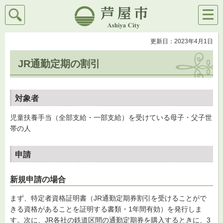
検索
メニ
芦屋市
ュー
更新日：2023年4月1日
JR通勤定期の割引
対象者
児童扶養手当（全部支給・一部支給）を受けている母子・父子世
帯の人
申請
新規申請の場合
まず、特定者資格証明書（JR通勤定期券割引を受けることがで
きる資格があることを証明する書類・1年間有効）を発行しま
す。次に、JR各社の鉄道区間の通勤定期券を購入するときに、3