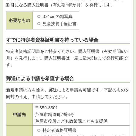
割引になる購入証明書（有効期間6か月）を発行します。
3×4cmの顔写真
必要なもの
児童扶養手当証書
すでに特定者資格証明書を持っている場合
特定者資格証明書をご持参ください。購入証明書（有効期間6か
月）を発行します。購入証明書は一度に最大3枚まで発行可能で
す。
郵送による申請を希望する場合
新規申請の方を除き、郵送による申請も可能です。下記のものを
同封のうえ、申請してください。
〒659-8501
申請先
芦屋市精道町7番6号
芦屋市役所こども政策課こども支援係
特定者資格証明書