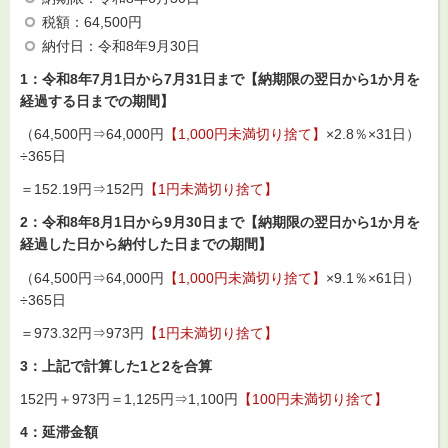
税額：64,500円
納付日：令和8年9月30日
1：令和8年7月1日から7月31日まで【納期限の翌日から1か月を
経過する日までの期間】
（64,500円⇒64,000円
【1,000円未満切り捨て】
×2.8％×31日）
÷365日
＝152.19円⇒152円
【1
円未満切り捨て】
2：令和8年8月1日から9月30日まで【納期限の翌日から1か月を
経過した日から納付した日までの期間】
（64,500円⇒64,000円
【1,000円未満切り捨て】
×9.1％×61日）
÷365日
＝973.32円⇒973円
【1
円未満切り捨て】
3：上記で計算した1と2を合算
152円＋973円＝1,125円⇒1,100円
【100円未満切り捨て】
4：延滞金額