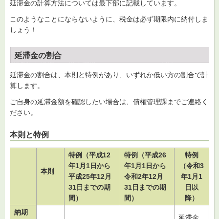
延滞金の計算方法については最下部に記載しています。
このようなことにならないように、税金は必ず期限内に納付しま
しょう！
延滞金の割合
延滞金の割合は、本則と特例があり、いずれか低い方の割合で計
算します。
ご自身の延滞金額を確認したい場合は、債権管理課までご連絡く
ださい。
本則と特例
特例（平成12
特例（平成26
特例
年1月1日から
年1月1日から
（令和3
本則
平成25年12月
令和2年12月
年1月1
31日までの期
31日までの期
日以
間）
間）
降）
納期
延滞金