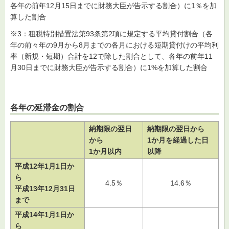
各年の前年12月15日までに財務大臣が告示する割合）に1％を加
算した割合
※3：租税特別措置法第93条第2項に規定する平均貸付割合（各
年の前々年の9月から8月までの各月における短期貸付けの平均利
率（新規・短期）合計を12で除した割合として、各年の前年11
月30日までに財務大臣が告示する割合）に1%を加算した割合
各年の延滞金の割合
納期限の翌日
納期限の翌日から
から
1
か月を経過した日
1
か月以内
以降
平成12年1月1日か
ら
4.5％
14.6％
平成13年12月31日
まで
平成14年1月1日か
ら