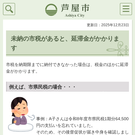
検索
メニ
芦屋市
ュー
更新日：2025年12月23日
未納の市税があると、延滞金がかかりま
す
市税を納期限までに納付できなかった場合は、税金のほかに延滞
金がかかります。
例えば、市県民税の場合・・・
事例：A子さんは令和8年度市県民税1期分64,500
円の支払いを忘れていました。
そのため、その後督促状が届き中身を確認しまし