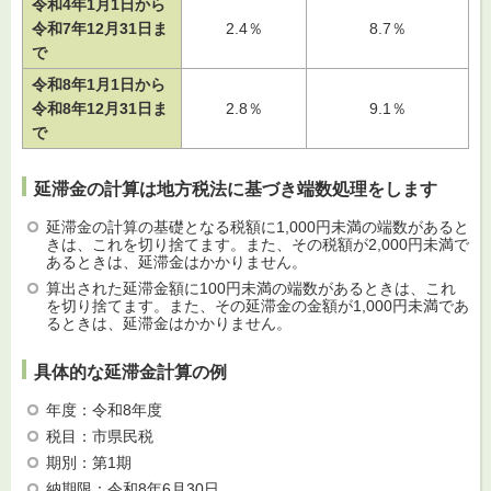
令和4年1月1日から
令和7年12月31日ま
2.4％
8.7％
で
令和8年1月1日から
令和8年12月31日ま
2.8％
9.1％
で
延滞金の計算は地方税法に基づき端数処理をします
延滞金の計算の基礎となる税額に1,000円未満の端数があると
きは、これを切り捨てます。また、その税額が2,000円未満で
あるときは、延滞金はかかりません。
算出された延滞金額に100円未満の端数があるときは、これ
を切り捨てます。また、その延滞金の金額が1,000円未満であ
るときは、延滞金はかかりません。
具体的な延滞金計算の例
年度：令和8年度
税目：市県民税
期別：第1期
納期限：令和8年6月30日