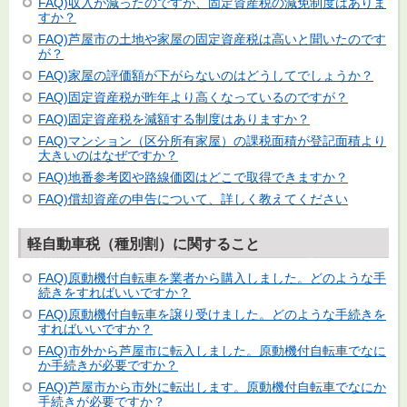
FAQ)収入が減ったのですが、固定資産税の減免制度はありま
すか？
FAQ)芦屋市の土地や家屋の固定資産税は高いと聞いたのです
が？
FAQ)家屋の評価額が下がらないのはどうしてでしょうか？
FAQ)固定資産税が昨年より高くなっているのですが？
FAQ)固定資産税を減額する制度はありますか？
FAQ)マンション（区分所有家屋）の課税面積が登記面積より
大きいのはなぜですか？
FAQ)地番参考図や路線価図はどこで取得できますか？
FAQ)償却資産の申告について、詳しく教えてください
軽自動車税（種別割）に関すること
FAQ)原動機付自転車を業者から購入しました。どのような手
続きをすればいいですか？
FAQ)原動機付自転車を譲り受けました。どのような手続きを
すればいいですか？
FAQ)市外から芦屋市に転入しました。原動機付自転車でなに
か手続きが必要ですか？
FAQ)芦屋市から市外に転出します。原動機付自転車でなにか
手続きが必要ですか？