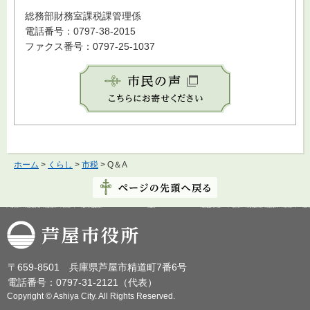
総務部財務室課税課管理係
電話番号：0797-38-2015
ファクス番号：0797-25-1037
ホーム
>
くらし
>
市税
> Q＆A
芦屋市役所
〒659-8501 兵庫県芦屋市精道町7番6号
電話番号：0797-31-2121（代表）
Copyright © Ashiya City. All Rights Reserved.