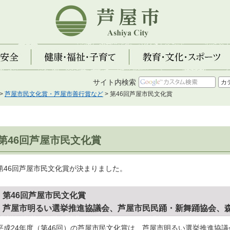
芦屋市
全
健康・福祉・子育て
教育・文化・スポーツ
サイト内検索
>
芦屋市民文化賞・芦屋市善行賞など
> 第46回芦屋市民文化賞
第46回芦屋市民文化賞
第46回芦屋市民文化賞が決まりました。
第46回芦屋市民文化賞
芦屋市明るい選挙推進協議会、芦屋市民民踊・新舞踊協会、
平成24年度（第46回）の芦屋市民文化賞は、芦屋市明るい選挙推進協