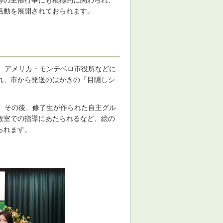
等の主催行事にも積極的に関わられ、
活動を展開されておられます。
、アメリカ・モンテベロ市役所などに
れ、市から発送のはがきの「目隠しシ
、その後、修了生が作られた自主グル
教室での指導にあたられるなど、絵の
られます。