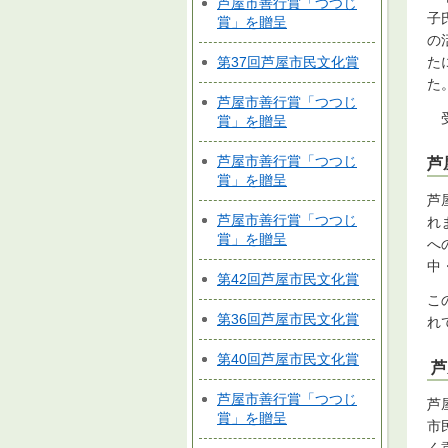
芦屋市善行賞「つつじ
子
賞」を贈呈
の
第37回芦屋市民文化賞
た
た
芦屋市善行賞「つつじ
賞」を贈呈
芦屋市善行賞「つつじ
芦
賞」を贈呈
芦
芦屋市善行賞「つつじ
れ
賞」を贈呈
へ
中
第42回芦屋市民文化賞
こ
第36回芦屋市民文化賞
れ
第40回芦屋市民文化賞
芦
芦屋市善行賞「つつじ
芦
賞」を贈呈
市