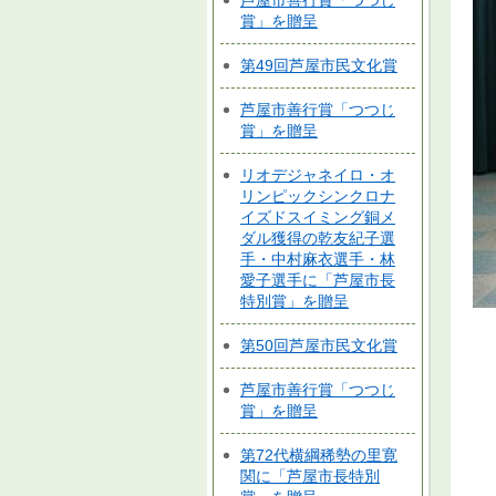
芦屋市善行賞「つつじ
賞」を贈呈
第49回芦屋市民文化賞
芦屋市善行賞「つつじ
賞」を贈呈
リオデジャネイロ・オ
リンピックシンクロナ
イズドスイミング銅メ
ダル獲得の乾友紀子選
手・中村麻衣選手・林
愛子選手に「芦屋市長
特別賞」を贈呈
第50回芦屋市民文化賞
芦屋市善行賞「つつじ
賞」を贈呈
第72代横綱稀勢の里寛
関に「芦屋市長特別