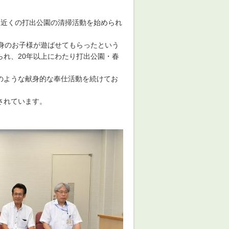
宅近くの打出公園の清掃活動を始められ
身のお子様が遊ばせてもらったという
れ、20年以上にわたり打出公園・春
のような献身的な奉仕活動を続けてお
されています。