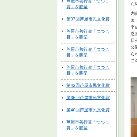
芦屋市善行賞「つつじ
た
賞」を贈呈
内
第37回芦屋市民文化賞
ま
平
芦屋市善行賞「つつじ
恩
賞」を贈呈
日
公
芦屋市善行賞「つつじ
ら
賞」を贈呈
こ
芦屋市善行賞「つつじ
賞」を贈呈
第42回芦屋市民文化賞
第36回芦屋市民文化賞
第40回芦屋市民文化賞
芦屋市善行賞「つつじ
賞」を贈呈