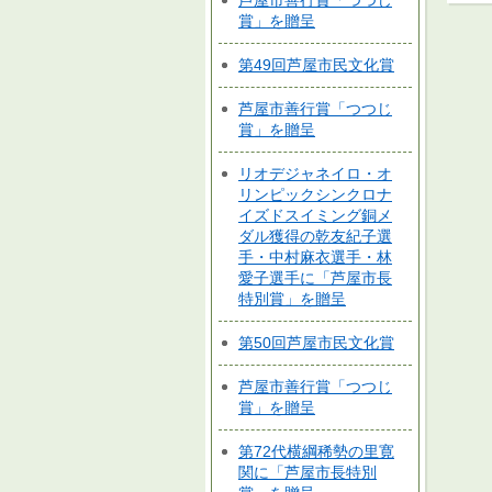
芦屋市善行賞「つつじ
賞」を贈呈
第49回芦屋市民文化賞
芦屋市善行賞「つつじ
賞」を贈呈
リオデジャネイロ・オ
リンピックシンクロナ
イズドスイミング銅メ
ダル獲得の乾友紀子選
手・中村麻衣選手・林
愛子選手に「芦屋市長
特別賞」を贈呈
第50回芦屋市民文化賞
芦屋市善行賞「つつじ
賞」を贈呈
第72代横綱稀勢の里寛
関に「芦屋市長特別