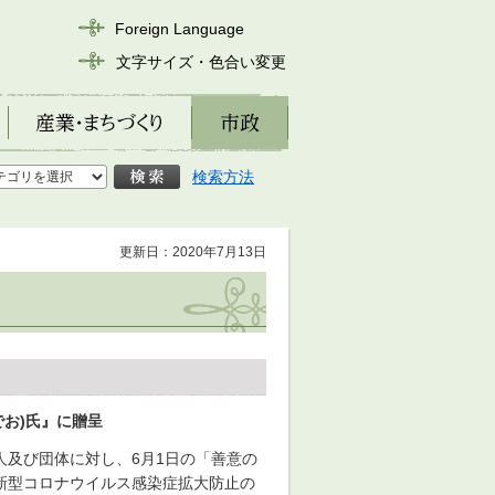
Foreign Language
文字サイズ・色合い変更
産業・まちづくり
市政
検索方法
更新日：2020年7月13日
でお)氏』に贈呈
及び団体に対し、6月1日の「善意の
新型コロナウイルス感染症拡大防止の