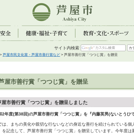
芦屋市
全
健康・福祉・子育て
教育・文化・スポーツ
サイト内検索
>
芦屋市民文化賞・芦屋市善行賞など
> 芦屋市善行賞「つつじ賞」を贈呈
芦屋市善行賞「つつじ賞」を贈呈
芦屋市善行賞「つつじ賞」を贈呈しました
和2年度(第38回)の芦屋市善行賞「つつじ賞」を『内藤英男(ないとうひ
では、まちの美化や親切な行ないなどの身近な善行を続けられている個人
」を記念して、芦屋市善行賞「つつじ賞」を贈呈しています。今年度は