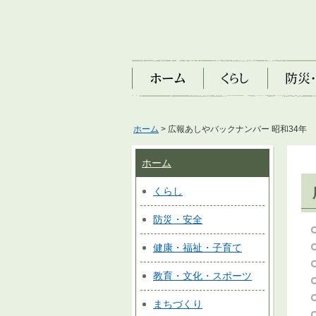
ホーム
くらし
防災・安
ホーム
> 広報あしやバックナンバー 昭和34年
ホーム
くらし
防災・安全
健康・福祉・子育て
教育・文化・スポーツ
まちづくり