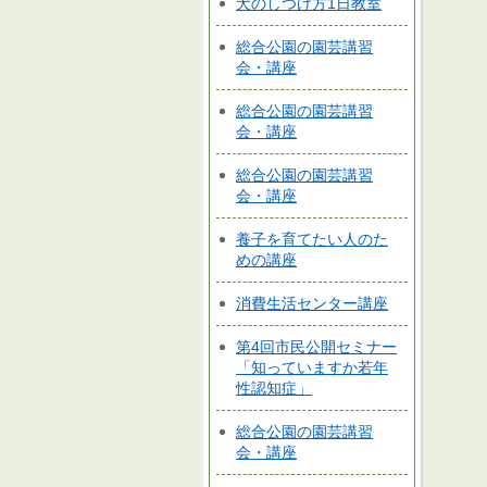
犬のしつけ方1日教室
総合公園の園芸講習
会・講座
総合公園の園芸講習
会・講座
総合公園の園芸講習
会・講座
養子を育てたい人のた
めの講座
消費生活センター講座
第4回市民公開セミナー
「知っていますか若年
性認知症」
総合公園の園芸講習
会・講座