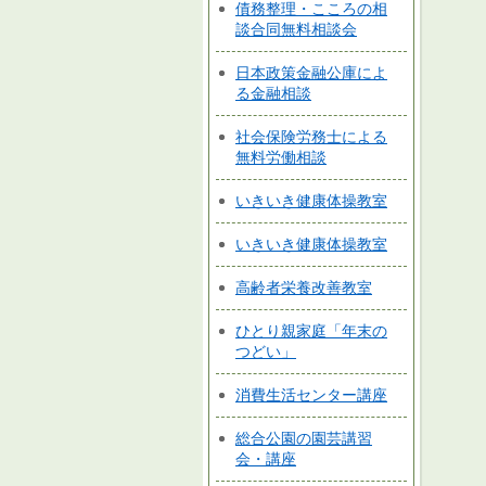
債務整理・こころの相
談合同無料相談会
日本政策金融公庫によ
る金融相談
社会保険労務士による
無料労働相談
いきいき健康体操教室
いきいき健康体操教室
高齢者栄養改善教室
ひとり親家庭「年末の
つどい」
消費生活センター講座
総合公園の園芸講習
会・講座