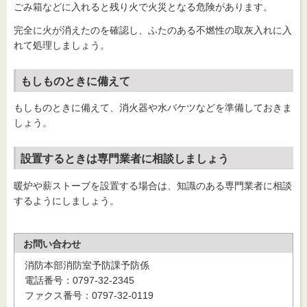
ごみ箱などに入れると残り火で火災となる危険があります。
完全に火が消えたのを確認し、ふたのある不燃性の取灰入れに入
れて処理しましょう。
もしものときに備えて
もしものときに備えて、消火器や水バケツなどを準備しておきま
しょう。
設置するときは専門業者に相談しましょう
暖炉や薪ストーブを設置する場合は、知識のある専門業者に相談
するようにしましょう。
お問い合わせ
消防本部消防室予防課予防係
電話番号：0797-32-2345
ファクス番号：0797-32-0119