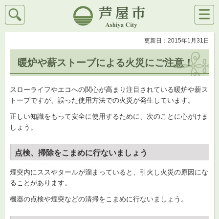
検索
メニ
芦屋市
ュー
更新日：2015年1月31日
暖炉や薪ストーブによる火災にご注意！
スローライフやエコへの関心が高まり注目されている暖炉や薪ス
トーブですが、誤った使用方法での火災が発生しています。
正しい知識をもって安全に使用するために、次のことに心がけま
しょう。
点検、掃除をこまめに行ないましょう
煙突内にススやタールが溜まっていると、引火し火災の原因にな
ることがあります。
機器の点検や煙突などの清掃をこまめに行ないましょう。