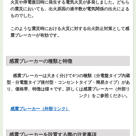
火災や停電復旧時に発生する電気火災が多発しました。どちら
の震災においても、出火原因の過半数が電気関係の出火による
ものでした。
このような震災時における火災に対する出火防止対策として感
震ブレーカーが有効です。
感震ブレーカーの種類と特徴
感震ブレーカーは大きく分けて4つの種類（分電盤タイプ内蔵
型・分電盤タイプ後付型・コンセントタイプ・簡易タイプ）があ
り、価格帯、特徴は様々です。詳しくは感震ブレーカー（外部リ
ンク）をご参照ください。
感震ブレーカー（外部リンク）
感震ブレーカーを設置する際の注意事項