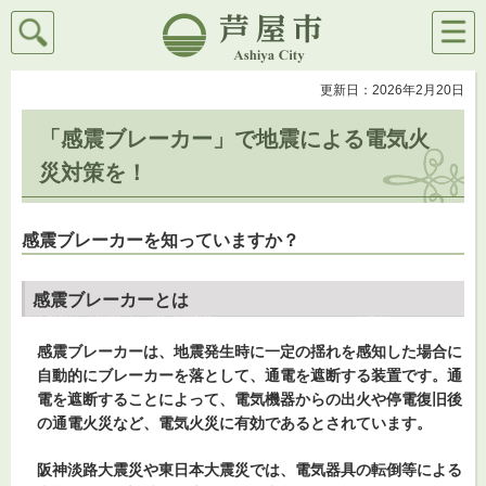
検索
メニ
芦屋市
ュー
更新日：2026年2月20日
「感震ブレーカー」で地震による電気火
災対策を！
感震ブレーカーを知っていますか？
感震ブレーカーとは
感震ブレーカーは、地震発生時に一定の揺れを感知した場合に
自動的にブレーカーを落として、通電を遮断する装置です。通
電を遮断することによって、電気機器からの出火や停電復旧後
の通電火災など、電気火災に有効であるとされています。
阪神淡路大震災や東日本大震災では、電気器具の転倒等による