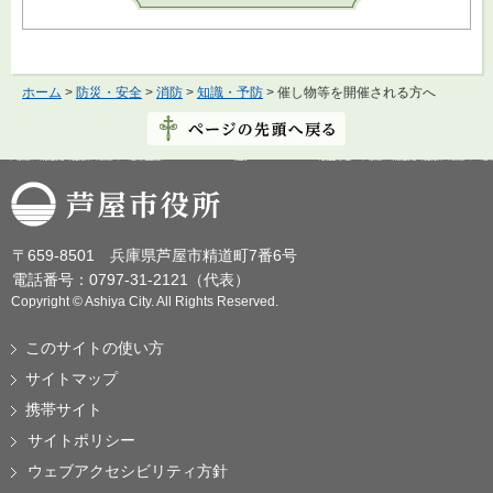
ホーム
>
防災・安全
>
消防
>
知識・予防
> 催し物等を開催される方へ
芦屋市役所
〒659-8501 兵庫県芦屋市精道町7番6号
電話番号：0797-31-2121（代表）
Copyright © Ashiya City. All Rights Reserved.
このサイトの使い方
サイトマップ
携帯サイト
サイトポリシー
ウェブアクセシビリティ方針