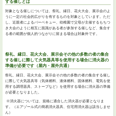
する催しとは
対象となる催しについては、祭礼、縁日、花火大会、展示会のよ
うに一定の社会的広がりを有するものを対象としています。ただ
し、近親者によるバーベキュー、幼稚園で父母が主催するもちつ
き大会のように相互に面識がある者が参加する催しなど、集合す
る者の範囲が個人的つながりに留まる場合は対象外です。
祭礼、縁日、花火大会、展示会その他の多数の者の集合
する催しに際して火気器具等を使用する場合に消火器の
準備が必要です（屋内・屋外共通）
祭礼、縁日、花火大会、展示会その他の多数の者の集合する催し
に際して火気器具等（気体燃料、液体燃料、固体燃料、電気を使
用する調理器具、ストーブなど）を使用する場合に消火器の準備
が必要となりました。
※消火器については、規格に適合した消火器が必要となりま
す。（エアゾール式の簡易消火器具、住宅用消火器は該当しませ
ん）