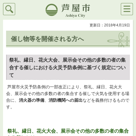
検索
メニ
芦屋市
ュー
更新日：2018年4月19日
催し物等を開催される方へ
祭礼、縁日、花火大会、展示会その他の多数の者の集
合する催しにおける火災予防条例に基づく規定につい
て
芦屋市火災予防条例の一部改正により、祭礼、縁日、花火大
会、展示会その他の多数の者の集合する催しで火気を使用する場
合に、
消火器の準備
、
消防機関への届出
などを義務付けるもので
す。
祭礼、縁日、花火大会、展示会その他の多数の者の集合