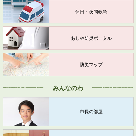
休日・夜間救急
あしや防災ポータル
防災マップ
みんなのわ
市長の部屋