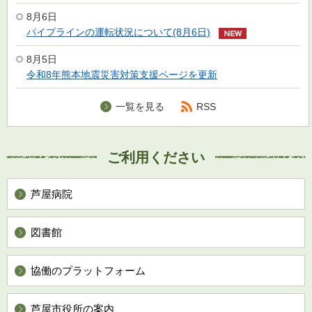
8月6日
パイプラインの運転状況について(8月6日)
8月5日
令和8年熊本地震災害対策支援ページを更新
一覧を見る
RSS
ご利用ください
芦屋病院
図書館
協働のプラットフォーム
芦屋市役所の案内