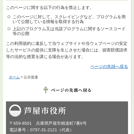
このページに関する以下の行為を禁止します。
このページに対して、スクレイピングなど、プログラムを用
いて公開している情報を取得する行為
上記のプログラム又は当該プログラムに関するソースコード
等の公開
この利用規約に違反して当ウェブサイトや当ウェブページの安定
したサービスの提供に支障を生じさせた場合には、損害賠償請求
等の法的な措置を講じる場合があります。
ページの先頭へ戻る
ホーム
> 公示送達
芦屋市役所
〒659-8501 兵庫県芦屋市精道町7番6号
電話番号：0797-31-2121（代表）