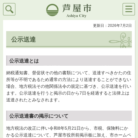
検索
メニ
芦屋市
ュー
更新日：2026年7月2日
公示送達
公示送達とは
納税通知書、督促状その他の書類について、送達すべきかたの住
所等が不明であるため通常の方法により送達することができない
場合、地方税法その他関係法令の規定に基づき、公示送達を行い
ます。公示送達を行うと掲示の日から7日を経過すると法律上は
送達されたとみなされます。
公示送達書の掲示について
地方税法の改正に伴い令和8年5月21日から、市税、保険料にか
かる公示送達について、芦屋市役所前掲示板に加え、市ホームペ