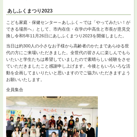
あしふくまつり2023
こども家庭・保健センター～あしふく～では「やってみたい！が
できる場所へ」として、市内在住・在学の中高生と市長が意見交
換し令和5年11月26日にあしふくまつり2023を開催しました。
当日は約300人の小さなお子様から高齢者のかたまであらゆる世
代の方にご来場いただきました。全世代の皆さんに楽しんでもら
いたいと学生たちは希望していましたので素晴らしい経験をさせ
ていただきましたこと感謝申し上げます。今後ともいろいろな活
動を企画してまいりたいと思いますのでご協力いただきますよう
お願いいたします。
全員集合