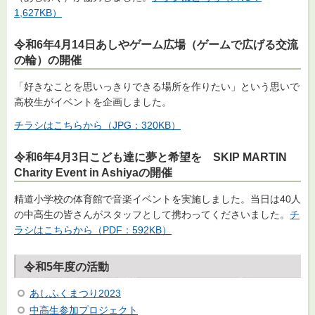
1,627KB）
令和6年4月14日あしやゲーム広場（ゲームで広げる交流
の輪）の開催
「好きなことを思いっきりできる場所を作りたい」という思いで
高校生がイベントを企画しました。
チラシはこちらから（JPG：320KB）
令和6年4月3日こども達に夢と希望を SKIP MARTIN
Charity Event in Ashiyaの開催
精道小学校の体育館で音楽イベントを実施しました。当日は40人
の中高生の皆さんがスタッフとして携わってくださいました。
チ
ラシはこちらから（PDF：592KB）
令和5年度の活動
あしふくまつり2023
中高生参加プロジェクト