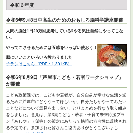
令和６年度
令和6年9月8日中高生のためのおもしろ脳科学講座開催
人間の脳は1日20万回思考している⁉
やる気は自然にやってこな
い。
やってこさせるためには五感をいっぱい
使おう！
脳にいいこといろいろ教わりました
チラシはこちら（PDF：1,301KB）
令和6年8月9日「芦屋市こども・若者ワークショップ」
が開催
こども政策課では、こどもや若者が、自分自身が幸せな生活を送
るために芦屋市にどうなってほしいか、自分たちがやってみたい
ことなどについて意見を出し合い、とりまとめを行なう取り組み
をしました。意見は、第3期こども・若者・子育て未来応援プラ
ン「あしや」（仮称）の策定にあたって施策の方向性に反映され
る予定です。参加された皆さんご協力ありがとうございまし