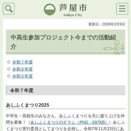
検索
メニ
芦屋市
ュー
更新日：2026年2月9日
中高生参加プロジェクト今までの活動紹
介
令和７年度
令和６年度
令和５年度
令和７年度
あしふくまつり2025
中学生・高校生のみなさん、あしふくまつりを共に盛り上げる仲
間を募集！（
あしふくまつりのチラシ（PNG：697KB）
）あしふ
くまつり実行委員としてまつりを企画し、令和7年11月23日にあ