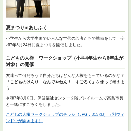
夏まつりinあしふく
小学生から大学生までいろんな世代の若者たちで準備をして、令
和7年8月24日に夏まつりを開催しました。
こどもの人権 ワークショップ（小学4年生から6年生が
対象）の開催
友達って何だろう？自分たちはどんな人権をもっているのかな？
「こどものけんり なんでやねん！ すごろく」
を使って考えよ
う！
令和7年8月6日、保健福祉センター２階プレイルームで髙島市長
と一緒にすごろくをしました。
こどもの人権ワークショップのチラシ（JPG：313KB）（別ウィ
ンドウが開きます）