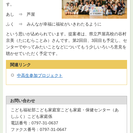
す。
あし ⇒ 芦屋
ふく ⇒ みんなが幸福に福祉がいきわたるように
という思いが込められています。提案者は、県立芦屋高校の谷村
京美（たにむらことみ）さんです。第2回目、3回目も予定し、セ
ンターでやってみたいことなどについてもう少しいろいろ意見を
聴かせていただく予定です。
関連リンク
中高生参加プロジェクト
お問い合わせ
こども福祉部こども家庭室こども家庭・保健センター（あ
しふく）こども家庭係
電話番号：0797-31-0637
ファクス番号：0797-31-0647