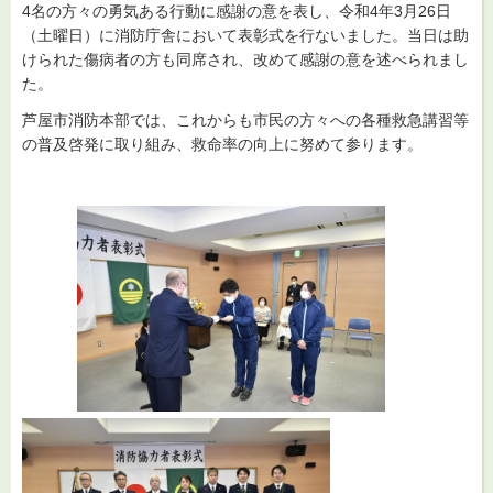
4名の方々の勇気ある行動に感謝の意を表し、令和4年3月26日
（土曜日）に消防庁舎において表彰式を行ないました。当日は助
けられた傷病者の方も同席され、改めて感謝の意を述べられまし
た。
芦屋市消防本部では、これからも市民の方々への各種救急講習等
の普及啓発に取り組み、救命率の向上に努めて参ります。