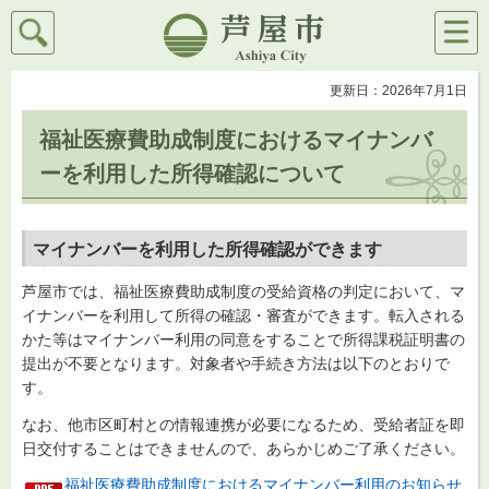
検索
メニ
芦屋市
ュー
更新日：2026年7月1日
福祉医療費助成制度におけるマイナンバ
ーを利用した所得確認について
マイナンバーを利用した所得確認ができます
芦屋市では、福祉医療費助成制度の受給資格の判定において、マ
イナンバーを利用して所得の確認・審査ができます。転入される
かた等はマイナンバー利用の同意をすることで所得課税証明書の
提出が不要となります。対象者や手続き方法は以下のとおりで
す。
なお、他市区町村との情報連携が必要になるため、受給者証を即
日交付することはできませんので、あらかじめご了承ください。
福祉医療費助成制度におけるマイナンバー利用のお知らせ