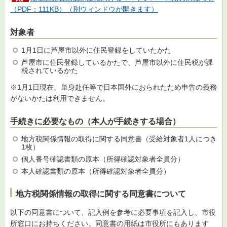
（PDF：111KB）（別ウィンドウが開きます）
対象者
1月1日に芦屋市以外に住民登録をしていたかた
芦屋市に住民登録しているかたで、芦屋市以外に住民税が課
税されているかた
※1月1日現在、単身赴任等で日本国外におられたため申告の義務
がないかたは利用できません。
手続きに必要なもの（本人が手続きする場合）
地方税関係情報の取得に関する同意書（受給対象者1人につき
1枚）
個人番号確認書類の原本（所得確認対象者全員分）
本人確認書類の原本（所得確認対象者全員分）
地方税関係情報の取得に関する同意書について
以下の同意書について、記入例を参考に必要事項を記入し、市役
所窓口にお持ちください。同意書の用紙は市役所にもあります