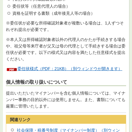
委任状等（任意代理人の場合）
資格を証明する書類（成年後見人等の場合）
※委任状が必要な所得確認対象者が複数いる場合は、1人ずつそ
れぞれ提出が必要です。
※本人又は所得確認対象者以外の代理人のかたが手続きする場合
や、祖父母等来庁者が父又は母の代理として手続きする場合は委
任状が必要です。以下の様式又は内容を満たした任意様式を提出
ください。
委任状様式（PDF：21KB）（別ウィンドウが開きます）
個人情報の取り扱いについて
提出いただいたマイナンバーを含む個人情報については、マイナ
ンバー事務の目的以外には使用しません。また、書類についても
厳重に管理いたします。
関連リンク
社会保障・税番号制度（マイナンバー制度）（別ウィン