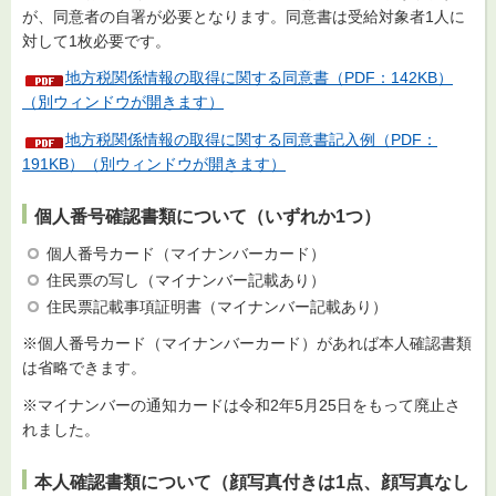
が、同意者の自署が必要となります。同意書は受給対象者1人に
対して1枚必要です。
地方税関係情報の取得に関する同意書（PDF：142KB）
（別ウィンドウが開きます）
地方税関係情報の取得に関する同意書記入例（PDF：
191KB）（別ウィンドウが開きます）
個人番号確認書類について（いずれか1つ）
個人番号カード（マイナンバーカード）
住民票の写し（マイナンバー記載あり）
住民票記載事項証明書（マイナンバー記載あり）
※個人番号カード（マイナンバーカード）があれば本人確認書類
は省略できます。
※マイナンバーの通知カードは令和2年5月25日をもって廃止さ
れました。
本人確認書類について（顔写真付きは1点、顔写真なし