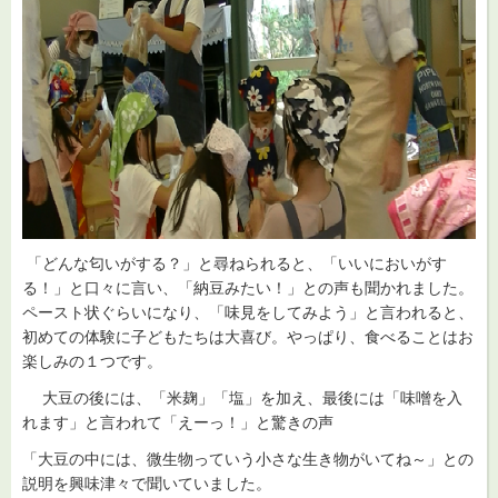
「どんな匂いがする？」と尋ねられると、「いいにおいがす
る！」と口々に言い、「納豆みたい！」との声も聞かれました。
ペースト状ぐらいになり、「味見をしてみよう」と言われると、
初めての体験に子どもたちは大喜び。やっぱり、食べることはお
楽しみの１つです。
大豆の後には、「米麹」「塩」を加え、最後には「味噌を入
れます」と言われて「えーっ！」と驚きの声
「大豆の中には、微生物っていう小さな生き物がいてね～」との
説明を興味津々で聞いていました。