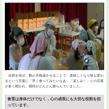
全部を混ぜ、数か月熟成させることで、美味しくなり味も変わ
るという言葉に「早く食べてみたいなあ」「楽しみ！」との言葉
が多く聞かれ、期待がどんどん膨らんでいました。
食育は身体だけでなく，心の成長にも大切な役割を担
っています。