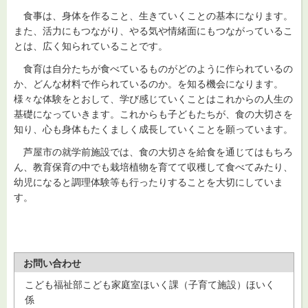
食事は、身体を作ること、生きていくことの基本になります。
また、活力にもつながり、やる気や情緒面にもつながっているこ
とは、広く知られていることです。
食育は自分たちが食べているものがどのように作られているの
か、どんな材料で作られているのか。を知る機会になります。
様々な体験をとおして、学び感じていくことはこれからの人生の
基礎になっていきます。これからも子どもたちが、食の大切さを
知り、心も身体もたくましく成長していくことを願っています。
芦屋市の就学前施設では、食の大切さを給食を通じてはもちろ
ん、教育保育の中でも栽培植物を育てて収穫して食べてみたり、
幼児になると調理体験等も行ったりすることを大切にしていま
す。
お問い合わせ
こども福祉部こども家庭室ほいく課（子育て施設）ほいく
係