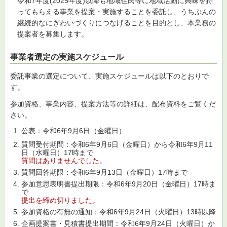
令和7年度(2025年度)以降も地域住民等に地域活動に興味を持
ってもらえる事業を提案・実施することを委託し、うちぶんの
継続的なにぎわいづくりにつなげることを目的とし、本業務の
提案者を募集します。
事業者選定の実施スケジュール
委託事業の選定について、実施スケジュールは以下のとおりで
す。
参加資格、事業内容、提案方法等の詳細は、配布資料をご覧くだ
さい。
公表：令和6年9月6日（金曜日）
質問受付期間：令和6年9月6日（金曜日）から令和6年9月11
日（水曜日）17時まで
質問はありませんでした。
質問回答期限：令和6年9月13日（金曜日）17時まで
参加意思表明書提出期限：令和6年9月20日（金曜日）17時ま
で
提出を締め切りました。
参加資格の有無の通知：令和6年9月24日（火曜日）13時以降
企画提案書・見積書提出期間：令和6年9月24日（火曜日）か