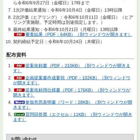
ら令和6年9月27日（金曜日）17時まで
1次評価結果通知：令和6年10月4日（金曜日）13時以降
2次評価（ヒアリング）：令和6年10月11日（金曜日）（ヒア
リング実施順、予定時間は別途指定します。）
最終結果通知：令和6年10月21日（月曜日）13時以降
審査結果（PDF：64KB）（別ウィンドウが開きます）
契約締結予定日：令和6年10月24日（木曜日）
配布資料
提案依頼書（PDF：210KB）（別ウィンドウが開きま
す）
企画提案書作成要領（PDF：102KB）（別ウィンドウ
が開きます）
提案依頼用仕様書（PDF：176KB）（別ウィンドウが
開きます）
参加意思表明書（ワード：28KB）（別ウィンドウが開
きます）
質問回答票（エクセル：11KB）（別ウィンドウが開き
ます）
お問い合わせ