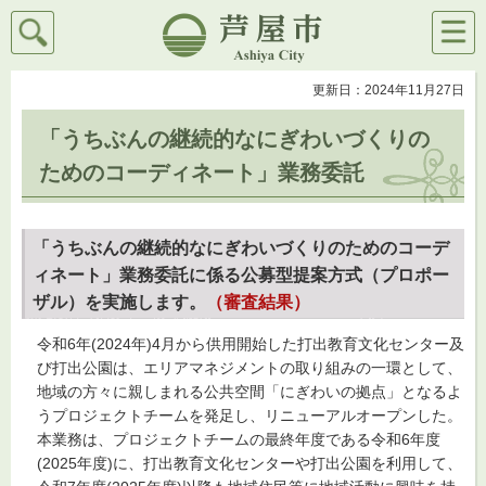
検索
メニ
芦屋市
ュー
更新日：2024年11月27日
「うちぶんの継続的なにぎわいづくりの
ためのコーディネート」業務委託
「うちぶんの継続的なにぎわいづくりのためのコーデ
ィネート」業務委託に係る公募型提案方式（プロポー
ザル）を実施します。
（審査結果）
令和6年(2024年)4月から供用開始した打出教育文化センター及
び打出公園は、エリアマネジメントの取り組みの一環として、
地域の方々に親しまれる公共空間「にぎわいの拠点」となるよ
うプロジェクトチームを発足し、リニューアルオープンした。
本業務は、プロジェクトチームの最終年度である令和6年度
(2025年度)に、打出教育文化センターや打出公園を利用して、