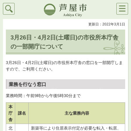
検索
メニ
芦屋市
ュー
更新日：2022年3月1日
3月26日・4月2日(土曜日)の市役所本庁舎
の一部開庁について
3月26日・4月2日(土曜日)の市役所本庁舎の窓口を一部開庁しま
すので、ご利用ください。
業務を行なう窓口
業務時間：午前9時から午後5時30分まで
本
庁
課名
主な業務内容
舎
北
新築等により住居表示付定が必要な転入・転居、