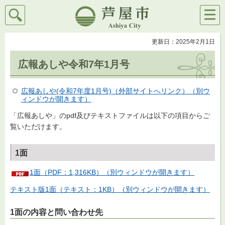
検索
メニ
芦屋市
ュー
更新日：2025年2月1日
広報あしや令和7年1月号
広報あしや(令和7年度1月号)（外部サイトへリンク）（別ウ
ィンドウが開きます）
「広報あしや」のpdf及びテキストファイルは以下の項目からご
覧いただけます。
1面
1面（PDF：1,316KB）（別ウィンドウが開きます）
テキスト版1面（テキスト：1KB）（別ウィンドウが開きます）
1面の内容と問い合わせ先