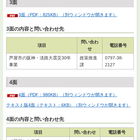
3面
3面（PDF：825KB）（別ウィンドウが開きます）
3面の内容と問い合わせ先
問い合わ
項目
電話番号
せ
芦屋市の阪神・淡路大震災30年
政策推進
0797-38-
事業
課
2127
4面
4面（PDF：980KB）（別ウィンドウが開きます）
テキスト版4面（テキスト：6KB）（別ウィンドウが開きます）
4面の内容と問い合わせ先
項目
問い合わせ
電話番号