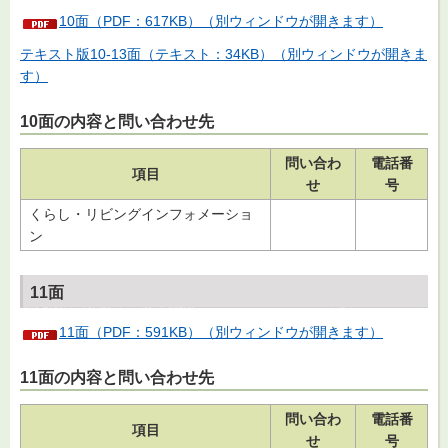
10面（PDF：617KB）（別ウィンドウが開きます）
テキスト版10-13面（テキスト：34KB）（別ウィンドウが開きま
す）
10面の内容と問い合わせ先
問い合わ
電話番
項目
せ
号
くらし・リビングインフォメーショ
ン
11面
11面（PDF：591KB）（別ウィンドウが開きます）
11面の内容と問い合わせ先
問い合わ
電話番
項目
せ
号