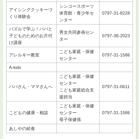
シンコースポーツ
アイシングクッキーづ
体育館・青少年セ
0797-31-8228
くり体験会
ンター
パズルで学ぶ！パパと
男女共同参画セン
子どものためのお片付
0797-38-2023
ター
け講座
こども家庭・保健
アレルギー教室
0797-31-1586
センター
A-kids
こども家庭・保健
センター
パパさん・ママさんへ
0797-31-0611
こども家庭総合支
援担当
こども家庭・保健
こどもの健康・相談
センター
0797-31-1586
母子保健係
あしやの給食