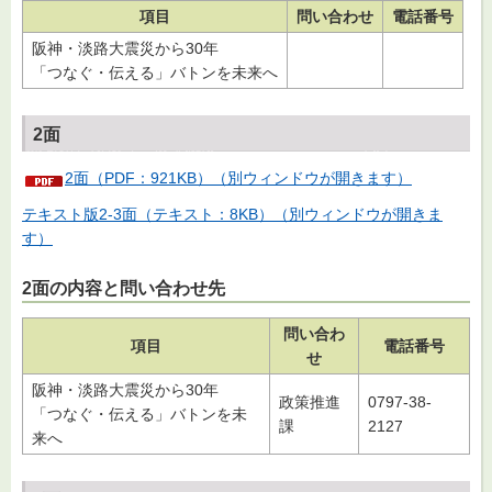
項目
問い合わせ
電話番号
阪神・淡路大震災から30年
「つなぐ・伝える」バトンを未来へ
2面
2面（PDF：921KB）（別ウィンドウが開きます）
テキスト版2-3面（テキスト：8KB）（別ウィンドウが開きま
す）
2面の内容と問い合わせ先
問い合わ
項目
電話番号
せ
阪神・淡路大震災から30年
政策推進
0797-38-
「つなぐ・伝える」バトンを未
課
2127
来へ