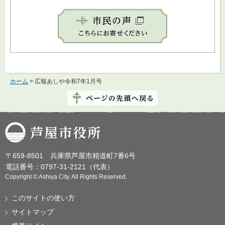
ホーム
> 広報あしや令和7年1月号
芦屋市役所
〒659-8501 兵庫県芦屋市精道町7番6号
電話番号：0797-31-2121（代表）
Copyright © Ashiya City. All Rights Reserved.
このサイトの使い方
サイトマップ