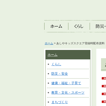
ホーム
くらし
防災・安
ホーム
> あしやキッズスクエア登録時配布資料
ホーム
くらし
防災・安全
健康・福祉・子育て
教育・文化・スポーツ
まちづくり