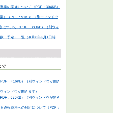
業の実施について（PDF：304KB）
）（PDF：91KB）（別ウィンドウ
について（PDF：389KB）（別ウィ
数（予定）一覧（令和8年4月1日時
まで
DF：416KB）（別ウィンドウが開き
（別ウィンドウが開きます）
DF：620KB）（別ウィンドウが開き
る通報義務への対応について（PDF：