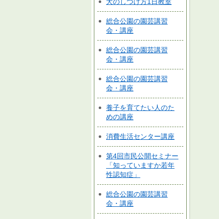
犬のしつけ方1日教室
総合公園の園芸講習
会・講座
総合公園の園芸講習
会・講座
総合公園の園芸講習
会・講座
養子を育てたい人のた
めの講座
消費生活センター講座
第4回市民公開セミナー
「知っていますか若年
性認知症」
総合公園の園芸講習
会・講座