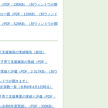
PDF：190KB）（別ウィンドウが開
ー図（PDF：133KB）（別ウィンド
PDF：529KB）（別ウィンドウが開
育て支援施策の実績報告（総括）
・子育て支援施策の実績（PDF：
績と評価（PDF：2,317KB）（別ウ
ィンドウが開きます）
定員数一覧（令和6年4月1日時点）
子育て支援事業の実績と評価（PDF：
令和6年度実績）（PDF：339KB）