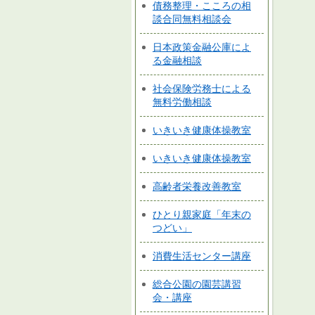
債務整理・こころの相
談合同無料相談会
日本政策金融公庫によ
る金融相談
社会保険労務士による
無料労働相談
いきいき健康体操教室
いきいき健康体操教室
高齢者栄養改善教室
ひとり親家庭「年末の
つどい」
消費生活センター講座
総合公園の園芸講習
会・講座