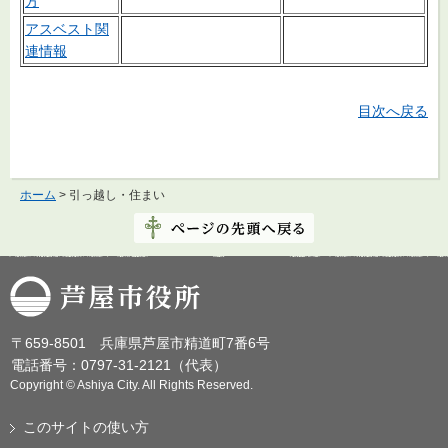
方
アスベスト関
連情報
目次へ戻る
ホーム
> 引っ越し・住まい
芦屋市役所
〒659-8501 兵庫県芦屋市精道町7番6号
電話番号：0797-31-2121（代表）
Copyright © Ashiya City. All Rights Reserved.
このサイトの使い方