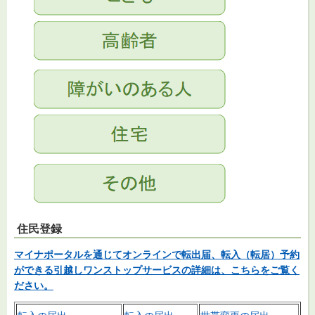
住民登録
マイナポータルを通じてオンラインで転出届、転入（転居）予約
ができる引越しワンストップサービスの詳細は、こちらをご覧く
ださい。