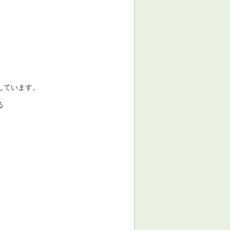
、
しています。
る