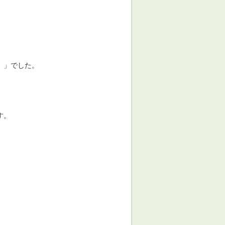
。」でした。
す。