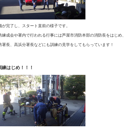
備が完了し、スタート直前の様子です。
防練成会や署内で行われる行事には芦屋市消防本部の消防長をはじめ、
防署長、高浜分署長などにも訓練の見学をしてもらっています！
訓練はじめ！！！