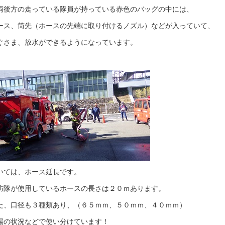
両後方の走っている隊員が持っている赤色のバッグの中には、
ース、筒先（ホースの先端に取り付けるノズル）などが入っていて、
ぐさま、放水ができるようになっています。
いては、ホース延長です。
防隊が使用しているホースの長さは２０ｍあります。
た、口径も３種類あり、（６５ｍｍ、５０ｍｍ、４０ｍｍ）
場の状況などで使い分けています！