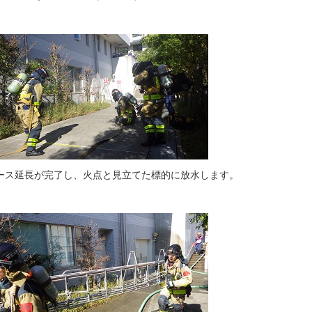
ース延長が完了し、火点と見立てた標的に放水します。