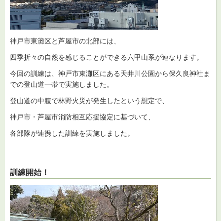
神戸市東灘区と芦屋市の北部には、
四季折々の自然を感じることができる六甲山系が連なります。
今回の訓練は、神戸市東灘区にある天井川公園から保久良神社ま
での登山道一帯で実施しました。
登山道の中腹で林野火災が発生したという想定で、
神戸市・芦屋市消防相互応援協定に基づいて、
各部隊が連携した訓練を実施しました。
訓練開始！