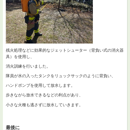
残火処理などに効果的なジェットシューター（背負い式の消火器
具）を使用し、
消火訓練を行いました。
隊員が水の入ったタンクをリュックサックのように背負い、
ハンドポンプを使用して放水します。
歩きながら放水できるなどの利点があり、
小さな火種も逃さずに放水していきます。
最後に