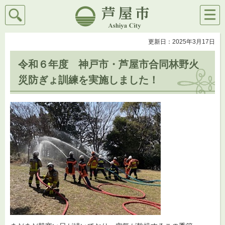
検索
メニ
芦屋市
ュー
更新日：2025年3月17日
令和６年度 神戸市・芦屋市合同林野火
災防ぎょ訓練を実施しました！