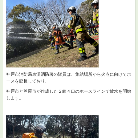
神戸市消防局東灘消防署の隊員は、集結場所から火点に向けてホ
ースを延長しており、
神戸市と芦屋市が作成した２線４口のホースラインで放水を開始
します。