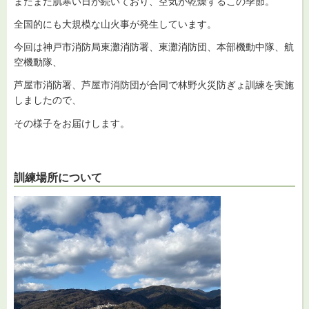
まだまだ肌寒い日が続いており、空気が乾燥するこの季節。
全国的にも大規模な山火事が発生しています。
今回は神戸市消防局東灘消防署、東灘消防団、本部機動中隊、航
空機動隊、
芦屋市消防署、芦屋市消防団が合同で林野火災防ぎょ訓練を実施
しましたので、
その様子をお届けします。
訓練場所について