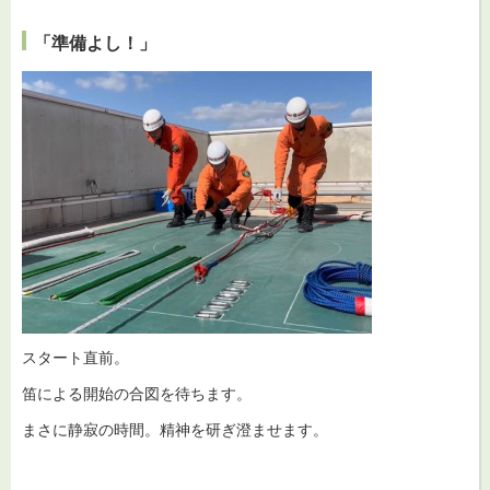
「準備よし！」
スタート直前。
笛による開始の合図を待ちます。
まさに静寂の時間。精神を研ぎ澄ませます。