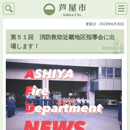
検索
メニ
芦屋市
ュー
更新日：2023年6月30日
第５１回 消防救助近畿地区指導会に出
場します！