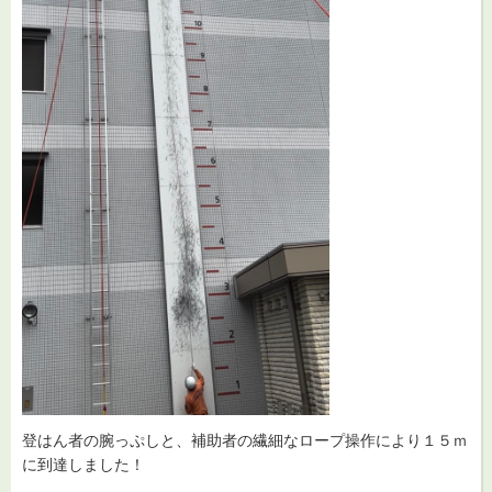
登はん者の腕っぷしと、補助者の繊細なロープ操作により１５ｍ
に到達しました！