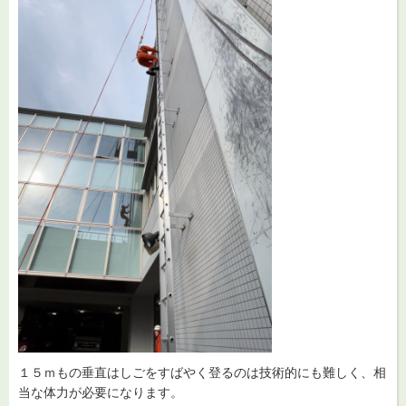
１５ｍもの垂直はしごをすばやく登るのは技術的にも難しく、相
当な体力が必要になります。