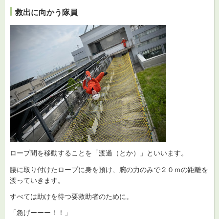
救出に向かう隊員
ロープ間を移動することを「渡過（とか）」といいます。
腰に取り付けたロープに身を預け、腕の力のみで２０ｍの距離を
渡っていきます。
すべては助けを待つ要救助者のために。
「急げーーー！！」