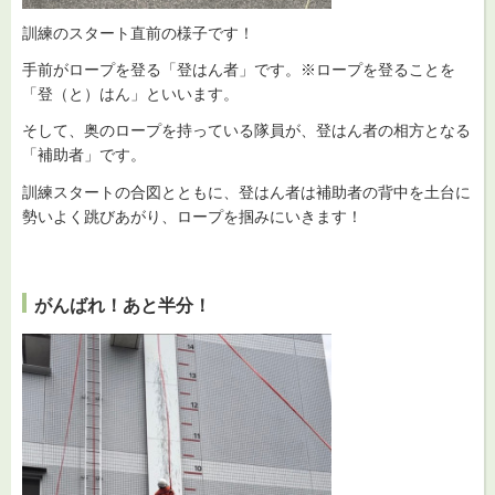
訓練のスタート直前の様子です！
手前がロープを登る「登はん者」です。※ロープを登ることを
「登（と）はん」といいます。
そして、奥のロープを持っている隊員が、登はん者の相方となる
「補助者」です。
訓練スタートの合図とともに、登はん者は補助者の背中を土台に
勢いよく跳びあがり、ロープを掴みにいきます！
がんばれ！あと半分！