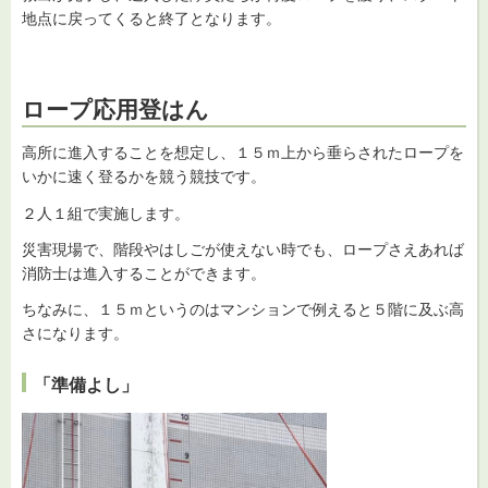
地点に戻ってくると終了となります。
ロープ応用登はん
高所に進入することを想定し、１５ｍ上から垂らされたロープを
いかに速く登るかを競う競技です。
２人１組で実施します。
災害現場で、階段やはしごが使えない時でも、ロープさえあれば
消防士は進入することができます。
ちなみに、１５ｍというのはマンションで例えると５階に及ぶ高
さになります。
「準備よし」