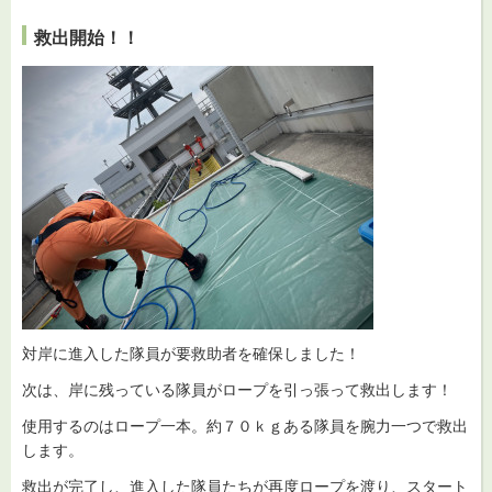
救出開始！！
対岸に進入した隊員が要救助者を確保しました！
次は、岸に残っている隊員がロープを引っ張って救出します！
使用するのはロープ一本。約７０ｋｇある隊員を腕力一つで救出
します。
救出が完了し、進入した隊員たちが再度ロープを渡り、スタート