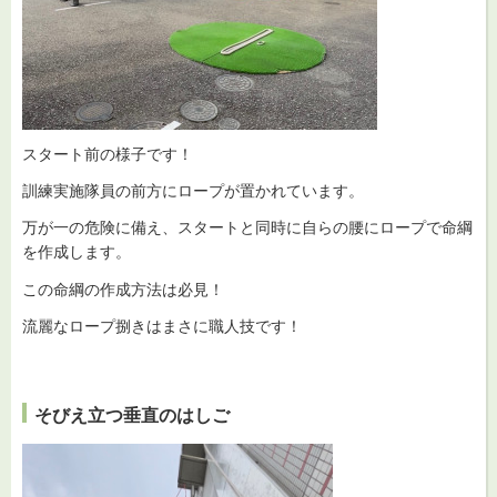
スタート前の様子です！
訓練実施隊員の前方にロープが置かれています。
万が一の危険に備え、スタートと同時に自らの腰にロープで命綱
を作成します。
この命綱の作成方法は必見！
流麗なロープ捌きはまさに職人技です！
そびえ立つ垂直のはしご