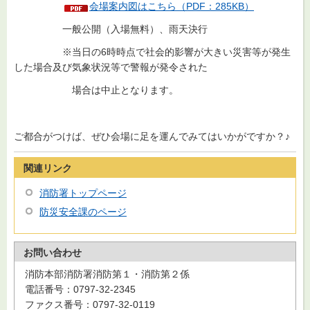
会場案内図はこちら（PDF：285KB）
一般公開（入場無料）、雨天決行
※当日の6時時点で社会的影響が大きい災害等が発生
した場合及び気象状況等で警報が発令された
場合は中止となります。
ご都合がつけば、ぜひ会場に足を運んでみてはいかがですか？♪
関連リンク
消防署トップページ
防災安全課のページ
お問い合わせ
消防本部消防署消防第１・消防第２係
電話番号：0797-32-2345
ファクス番号：0797-32-0119