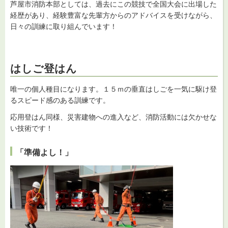
芦屋市消防本部としては、過去にこの競技で全国大会に出場した
経歴があり、経験豊富な先輩方からのアドバイスを受けながら、
日々の訓練に取り組んでいます！
はしご登はん
唯一の個人種目になります。１５ｍの垂直はしごを一気に駆け登
るスピード感のある訓練です。
応用登はん同様、災害建物への進入など、消防活動には欠かせな
い技術です！
「準備よし！」