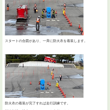
スタートの合図があり、一斉に防火衣を着装します。
防火衣の着装が完了すれば走行訓練です。