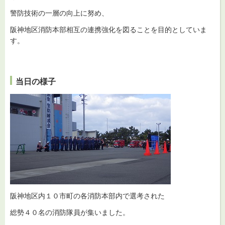
警防技術の一層の向上に努め、
阪神地区消防本部相互の連携強化を図ることを目的としていま
す。
当日の様子
阪神地区内１０市町の各消防本部内で選考された
総勢４０名の消防隊員が集いました。