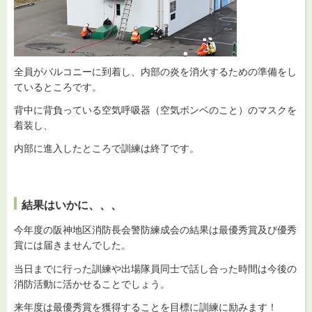
全員がバルコニーに到着し、内部の炎を消火するための準備をし
ているところです。
背中に背負っている空気呼吸器（空気ボンベのこと）のマスクを
着装し、
内部に進入したところで訓練は終了です。
結果はいかに、、、
今年度の阪神地区消防長会警防練成会の結果は最優秀賞及び優秀
賞には届きませんでした。
当日までに行った訓練や出場隊員同士で話し合った時間は今後の
消防活動に活かせることでしょう。
来年度は最優秀賞を獲得することを目標に訓練に励みます！