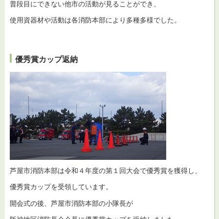
普段目にできない他市の活動が見ることができ、
使用資器材や活動は各消防本部により多種多様でした。
優秀賞カップ返納
芦屋市消防本部は令和４年度の第１回大会で優秀賞を獲得し、
優秀賞カップを受領しています。
開会式の後、芦屋市消防本部の小隊長が