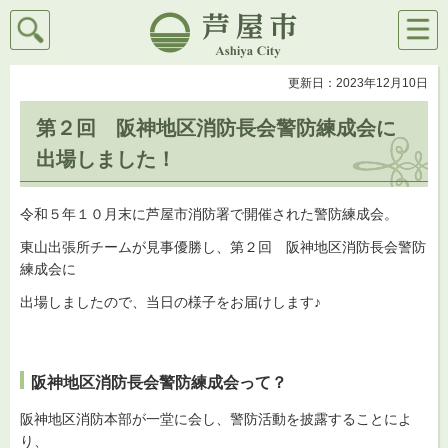
検索
メニ
芦屋市
ュー
更新日：2023年12月10日
第２回 阪神地区消防長会警防練成会に
出場しました！
令和５年１０月末に芦屋市消防署で開催された警防練成会。
東山出張所チームが見事優勝し、第２回 阪神地区消防長会警防
練成会に
出場しましたので、当日の様子をお届けします♪
阪神地区消防長会警防練成会って？
阪神地区消防本部が一堂に会し、警防活動を披露することによ
り、