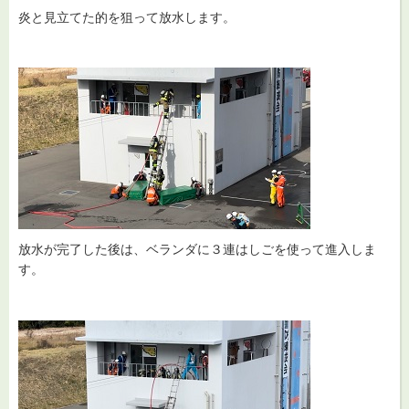
炎と見立てた的を狙って放水します。
放水が完了した後は、ベランダに３連はしごを使って進入しま
す。