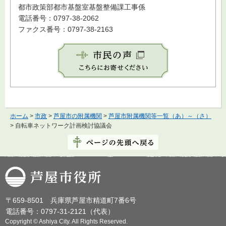
都市政策部都市基盤室基盤整備課工事係
電話番号：0797-38-2062
ファクス番号：0797-38-2163
ホーム
>
市政
>
芦屋市の附属機関
>
芦屋市附属機関等一覧（あ）～（さ）
> 自転車ネットワーク計画検討協議会
芦屋市役所
〒659-8501 兵庫県芦屋市精道町7番6号
電話番号：0797-31-2121（代表）
Copyright © Ashiya City. All Rights Reserved.