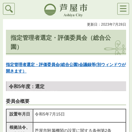
検索
メニ
芦屋市
ュー
更新日：2023年7月28日
指定管理者選定・評価委員会（総合公
園）
指定管理者選定・評価委員会(総合公園)会議録等(別ウィンドウが
開きます）
令和5年度：選定
委員会概要
設置年月日
令和5年7月15日
根拠法令、
芦屋市附属機関の設置に関する条例第2条