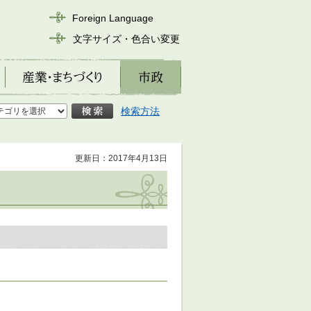
Foreign Language
文字サイズ・色合い変更
産業・まちづくり
市政
検索方法
更新日：2017年4月13日