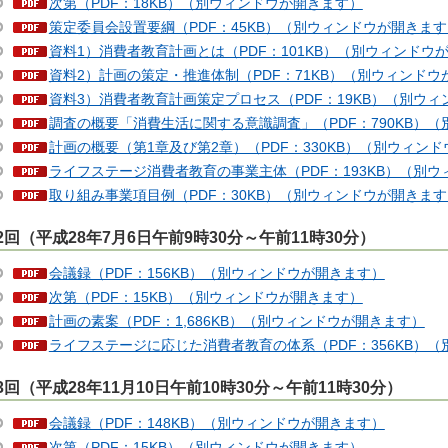
次第（PDF：18KB）（別ウィンドウが開きます）
策定委員会設置要綱（PDF：45KB）（別ウィンドウが開きます
資料1）消費者教育計画とは（PDF：101KB）（別ウィンドウ
資料2）計画の策定・推進体制（PDF：71KB）（別ウィンドウ
資料3）消費者教育計画策定プロセス（PDF：19KB）（別ウ
調査の概要「消費生活に関する意識調査」（PDF：790KB）
計画の概要（第1章及び第2章）（PDF：330KB）（別ウィン
ライフステージ消費者教育の事業主体（PDF：193KB）（別
取り組み事業項目例（PDF：30KB）（別ウィンドウが開きます
2回（平成28年7月6日午前9時30分～午前11時30分）
会議録（PDF：156KB）（別ウィンドウが開きます）
次第（PDF：15KB）（別ウィンドウが開きます）
計画の素案（PDF：1,686KB）（別ウィンドウが開きます）
ライフステージに応じた消費者教育の体系（PDF：356KB）
3回（平成28年11月10日午前10時30分～午前11時30分）
会議録（PDF：148KB）（別ウィンドウが開きます）
次第（PDF：15KB）（別ウィンドウが開きます）