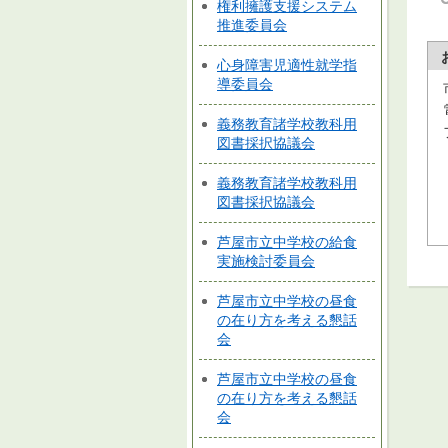
権利擁護支援システム
推進委員会
心身障害児適性就学指
導委員会
義務教育諸学校教科用
図書採択協議会
義務教育諸学校教科用
図書採択協議会
芦屋市立中学校の給食
実施検討委員会
芦屋市立中学校の昼食
の在り方を考える懇話
会
芦屋市立中学校の昼食
の在り方を考える懇話
会