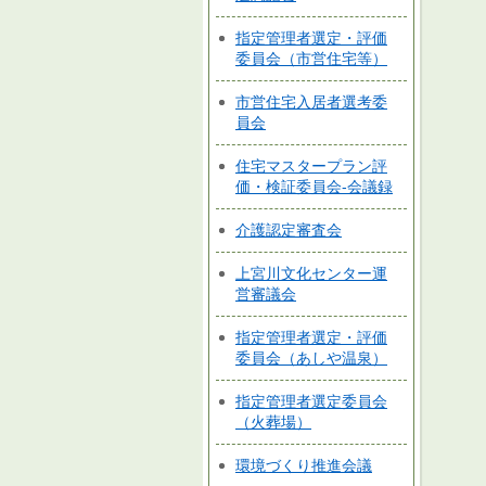
指定管理者選定・評価
委員会（市営住宅等）
市営住宅入居者選考委
員会
住宅マスタープラン評
価・検証委員会-会議録
介護認定審査会
上宮川文化センター運
営審議会
指定管理者選定・評価
委員会（あしや温泉）
指定管理者選定委員会
（火葬場）
環境づくり推進会議