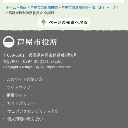
ホーム
>
市政
>
芦屋市の附属機関
>
芦屋市附属機関等一覧（あ）～（さ）
> 高齢者権利擁護委員会-会議録
芦屋市役所
〒659-8501 兵庫県芦屋市精道町7番6号
電話番号：0797-31-2121（代表）
Copyright © Ashiya City. All Rights Reserved.
このサイトの使い方
サイトマップ
携帯サイト
サイトポリシー
ウェブアクセシビリティ方針
個人情報の取り扱い