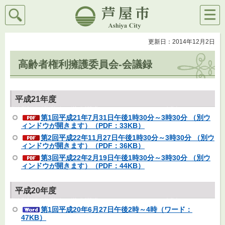
検索
メニ
芦屋市
ュー
更新日：2014年12月2日
高齢者権利擁護委員会-会議録
平成21年度
第1回平成21年7月31日午後1時30分～3時30分
（別ウ
ィンドウが開きます）（PDF：33KB）
第2回平成22年11月27日午後1時30分～3時30分 （別ウ
ィンドウが開きます）（PDF：36KB）
第3回平成22年2月19日午後1時30分～3時30分 （別ウ
ィンドウが開きます）（PDF：44KB）
平成20年度
第1回平成20年6月27日午後2時～4時（ワード：
47KB）