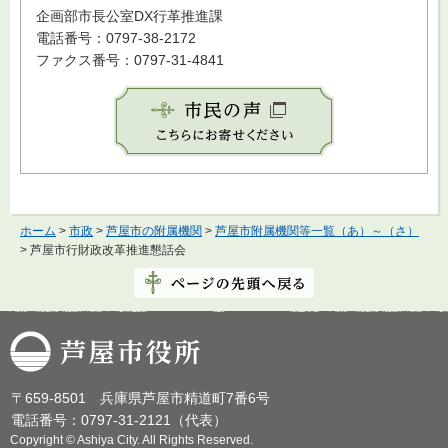
企画部市長公室DX行革推進課
電話番号：0797-38-2172
ファクス番号：0797-31-4841
ホーム
>
市政
>
芦屋市の附属機関
>
芦屋市附属機関等一覧（あ）～（さ）
> 芦屋市行財政改革推進懇話会
芦屋市役所
〒659-8501 兵庫県芦屋市精道町7番6号
電話番号：0797-31-2121（代表）
Copyright © Ashiya City. All Rights Reserved.