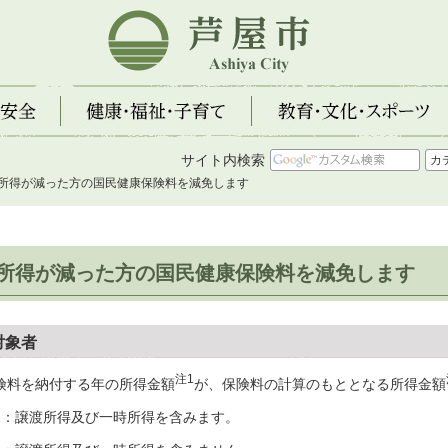
芦屋市
全
健康・福祉・子育て
教育・文化・スポーツ
サイト内検索
 所得が減った方の国民健康保険料を減免します
所得が減った方の国民健康保険料を減免します
対象者
注1
険料を納付する年の所得金額
が、保険料の計算のもととなる所得金額
1：譲渡所得及び一時所得を含みます。