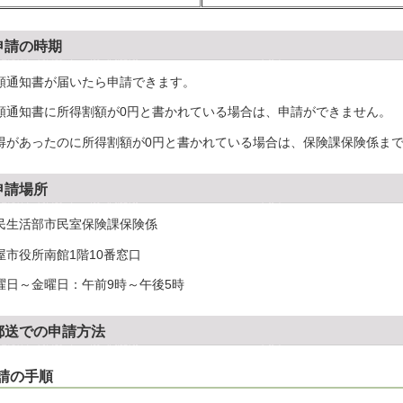
申請の時期
額通知書が届いたら申請できます。
額通知書に所得割額が0円と書かれている場合は、申請ができません。
得があったのに所得割額が0円と書かれている場合は、保険課保険係ま
申請場所
民生活部市民室保険課保険係
屋市役所南館1階10番窓口
曜日～金曜日：午前9時～午後5時
郵送での申請方法
請の手順