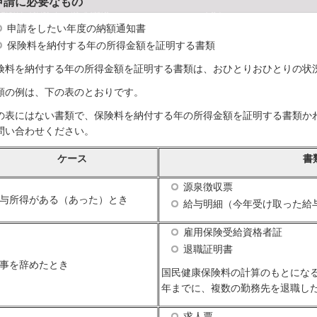
申請に必要なもの
申請をしたい年度の納額通知書
保険料を納付する年の所得金額を証明する書類
険料を納付する年の所得金額を証明する書類は、おひとりおひとりの状
類の例は、下の表のとおりです。
の表にはない書類で、保険料を納付する年の所得金額を証明する書類か
問い合わせください。
ケース
書
源泉徴収票
与所得がある（あった）とき
給与明細（今年受け取った給
雇用保険受給資格者証
退職証明書
事を辞めたとき
国民健康保険料の計算のもとにな
年までに、複数の勤務先を退職し
求人票