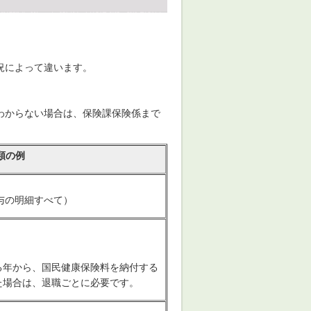
況によって違います。
わからない場合は、保険課保険係まで
類の例
与の明細すべて）
る年から、国民健康保険料を納付する
た場合は、退職ごとに必要です。