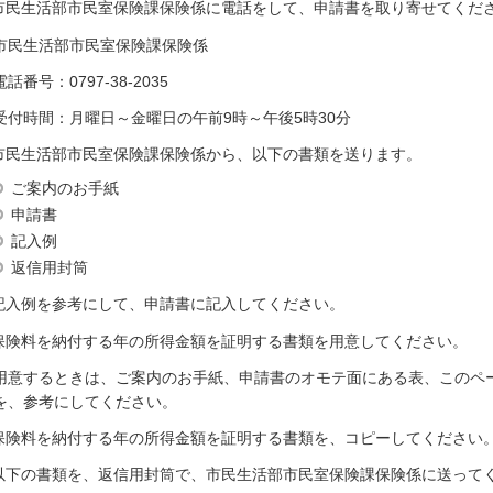
.市民生活部市民室保険課保険係に電話をして、申請書を取り寄せてくだ
市民生活部市民室保険課保険係
電話番号：0797-38-2035
受付時間：月曜日～金曜日の午前9時～午後5時30分
.市民生活部市民室保険課保険係から、以下の書類を送ります。
ご案内のお手紙
申請書
記入例
返信用封筒
.記入例を参考にして、申請書に記入してください。
.保険料を納付する年の所得金額を証明する書類を用意してください。
用意するときは、ご案内のお手紙、申請書のオモテ面にある表、このペ
を、参考にしてください。
.保険料を納付する年の所得金額を証明する書類を、コピーしてください
.以下の書類を、返信用封筒で、市民生活部市民室保険課保険係に送って