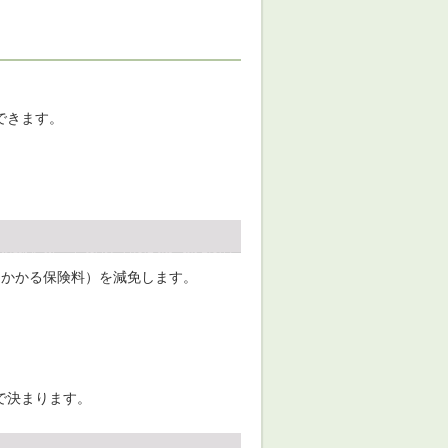
できます。
てかかる保険料）を減免します。
で決まります。