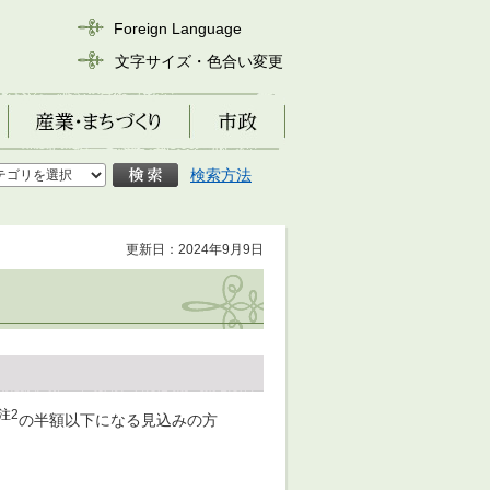
Foreign Language
文字サイズ・色合い変更
産業・まちづくり
市政
検索方法
更新日：2024年9月9日
注2
の半額以下になる見込みの方