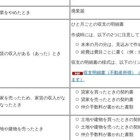
廃業届
業をやめたとき
ひと月ごとの収支の明細書
作成時には、以下の2つに注意して
未来の月の分は、見込みで作
経費は費目ごとに書く（例：
賃の収入がある（あった）とき
収支の明細書の様式は、以下のリ
収支明細書（不動産所得）（P
ます）
貸家を買ったときの契約書
家を売ったため、家賃の収入がな
貸家を売ったときの契約書
なったとき
仲介手数料が書かれた書類
土地や建物を買ったときの契
土地や建物を売ったときの契
地や建物を売ったとき
仲介手数料が書かれた書類