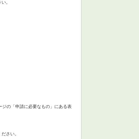
さい。
ージの「申請に必要なもの」にある表
。
ください。