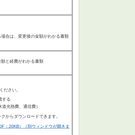
る場合は、変更後の金額がわかる書類
金額と経費がわかる書類
ください。
成する
水道光熱費、通信費）
ンクからダウンロードできます。
F：20KB）（別ウィンドウが開きま