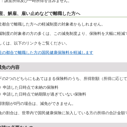
2：譲渡所得及び一時所得を含みません。
産、解雇、雇い止めなどで離職した方へ
社都合で離職した方への軽減制度の対象者かもしれません。
減制度の対象者の方の多くは、この減免制度より、保険料を大幅に軽減
しくは、以下のリンクをご覧ください。
社の都合で離職した方の国民健康保険料を軽減します
減免の内容
下の2つのどちらにもあてはまる保険料のうち、所得割額（所得に応じ
申請した日時点で未納の保険料
申請した日時点で納期限が過ぎていない保険料
得割額が0円の場合は、減免ができません。
免の割合は、世帯内で国民健康保険に加入している方の所得の合計金額