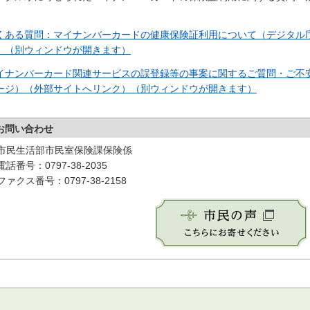
。
くある質問：マイナンバーカードの健康保険証利用について（デジタル
）（別ウィンドウが開きます）
イナンバーカード関連サービスの誤登録等の事案に関するご質問・ご不
ージ）（外部サイトへリンク）（別ウィンドウが開きます）
お問い合わせ
市民生活部市民室保険課保険係
電話番号：0797-38-2035
ファクス番号：0797-38-2158