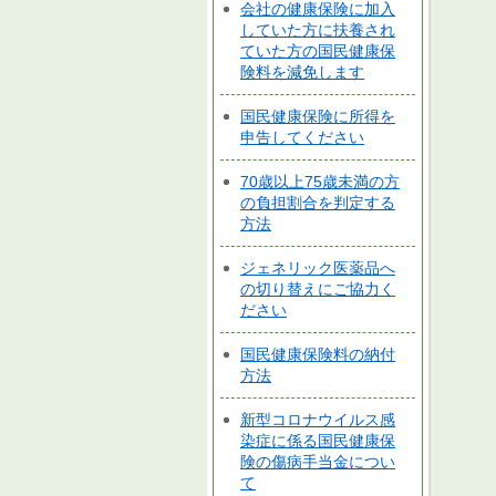
会社の健康保険に加入
していた方に扶養され
ていた方の国民健康保
険料を減免します
国民健康保険に所得を
申告してください
70歳以上75歳未満の方
の負担割合を判定する
方法
ジェネリック医薬品へ
の切り替えにご協力く
ださい
国民健康保険料の納付
方法
新型コロナウイルス感
染症に係る国民健康保
険の傷病手当金につい
て