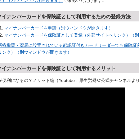
ク）（別ウィンドウが開きます）
で確認いただけます。
マイナンバーカードを保険証として利用するための登録方法
マイナンバーカードを申請（別ウィンドウが開きます）
マイナンバーカードを保険証として登録（外部サイトへリンク）（別
医療機関・薬
局に設置されている顔認証付きカードリーダーでも保険証
リンク）（別ウィンドウが開きます）
マイナンバーカードを保険証として利用するメリット
が便利になるの？メリット編（Youtube：厚生労働省公式チャンネルよ