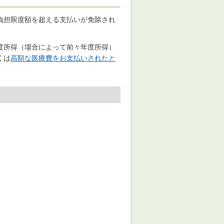
負担限度額を超える支払いが免除され
度所得（場合によって前々年度所得）
くは
高額な医療費をお支払いされたと