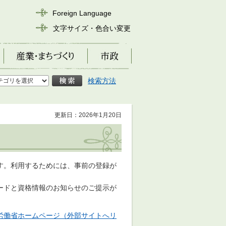
Foreign Language
文字サイズ・色合い変更
産業・まちづくり
市政
検索方法
更新日：2026年1月20日
す。利用するためには、事前の登録が
ードと資格情報のお知らせのご提示が
労働省ホームページ（外部サイトへリ