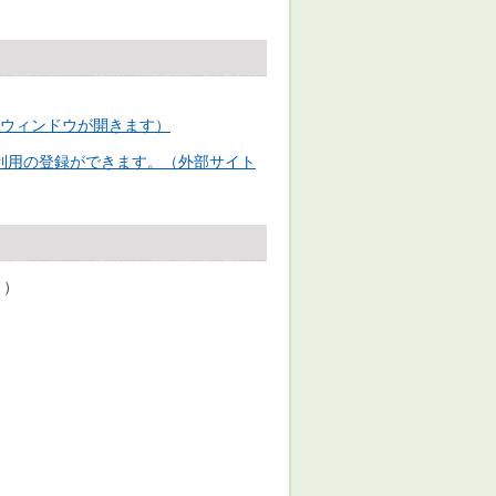
ウィンドウが開きます）
利用の登録ができます。（外部サイト
り）