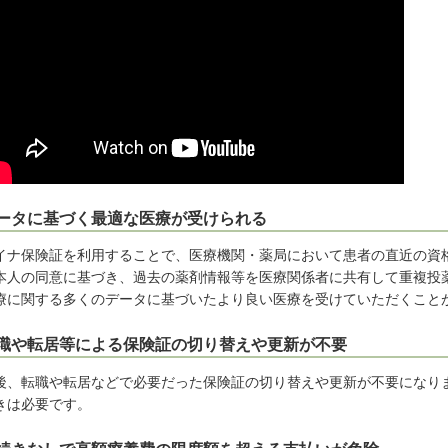
ータに基づく最適な医療が受けられる
イナ保険証を利用することで、医療機関・薬局において患者の直近の資
本人の同意に基づき、過去の薬剤情報等を医療関係者に共有して重複投
療に関する多くのデータに基づいたより良い医療を受けていただくこと
職や転居等による保険証の切り替えや更新が不要
後、転職や転居などで必要だった保険証の切り替えや更新が不要になり
きは必要です。