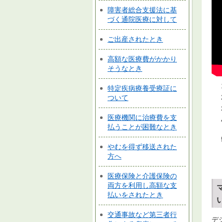
障害者総合支援法に基
づく通院医療に対して
ご出産されたとき
高額な医療費がかかり
そうなとき
特定疾病療養受療証に
ついて
医療機関に治療費を支
払うことが困難なとき
やむを得ず移送された
方へ
医療保険と介護保険の
両方を利用し高額な支
払いをされたとき
交通事故など第三者行
デ