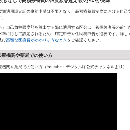
続きなしで高額療養費の限度額を超える支払いが免除
度額適用認定証の事前申請は不要となり、高額療養費制度における自己
す。
※）自己負担限度額を算出する際に適用する区分は、被保険者等の前年
水準に応じて設定されるため、確定申告や住民税申告が必要です。詳し
及び
高額な医療費がかかりそうなとき
をご確認ください。
医療機関や薬局での使い方
療機関や薬局での使い方（Youtube：デジタル庁公式チャンネルより）