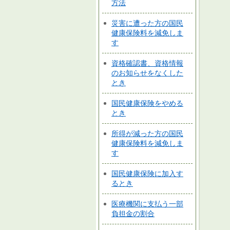
方法
災害に遭った方の国民
健康保険料を減免しま
す
資格確認書、資格情報
のお知らせをなくした
とき
国民健康保険をやめる
とき
所得が減った方の国民
健康保険料を減免しま
す
国民健康保険に加入す
るとき
医療機関に支払う一部
負担金の割合