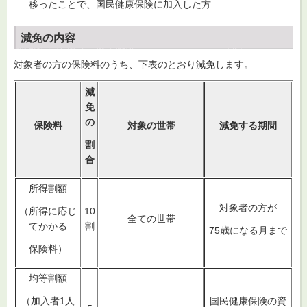
移ったことで、国民健康保険に加入した方
減免の内容
対象者の方の保険料のうち、下表のとおり減免します。
減
免
の
保険料
対象の世帯
減免する期間
割
合
所得割額
対象者の方が
10
（所得に応じ
全ての世帯
割
てかかる
75歳になる月まで
保険料）
均等割額
国民健康保険の資
（加入者1人