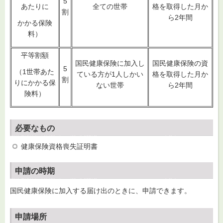
5
全ての世帯
格を取得した月か
あたりに
割
ら2年間
かかる保険
料）
平等割額
国民健康保険に加入し
国民健康保険の資
5
（1世帯あた
ている方が1人しかい
格を取得した月か
割
りにかかる保
ない世帯
ら2年間
険料）
必要なもの
健康保険資格喪失証明書
申請の時期
国民健康保険に加入する届け出のときに、申請できます。
申請場所