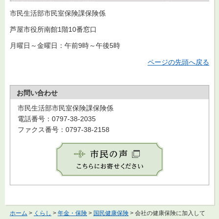
市民生活部市民室保険課保険係
芦屋市役所南館1階10番窓口
月曜日～金曜日：午前9時～午後5時
ページの先頭へ戻る
お問い合わせ
市民生活部市民室保険課保険係
電話番号：0797-38-2035
ファクス番号：0797-38-2158
ホーム
>
くらし
>
年金・保険
>
国民健康保険
> 会社の健康保険に加入して