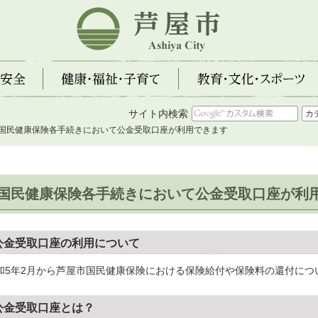
芦屋市
全
健康・福祉・子育て
教育・文化・スポーツ
サイト内検索
 国民健康保険各手続きにおいて公金受取口座が利用できます
国民健康保険各手続きにおいて公金受取口座が利
公金受取口座の利用について
和5年2月から芦屋市国民健康保険における保険給付や保険料の還付につ
公金受取口座とは？