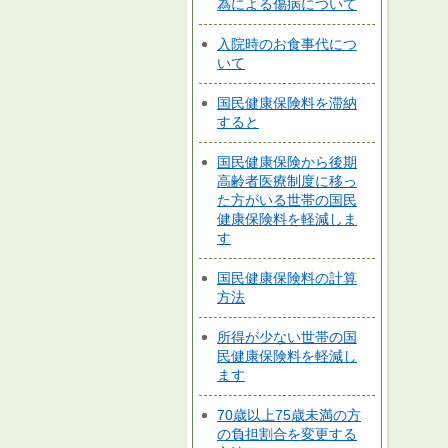
為による傷病について
入院時のお食事代につ
いて
国民健康保険料を滞納
すると
国民健康保険から後期
高齢者医療制度に移っ
た方がいる世帯の国民
健康保険料を軽減しま
す
国民健康保険料の計算
方法
所得が少ない世帯の国
民健康保険料を軽減し
ます
70歳以上75歳未満の方
の負担割合を変更する