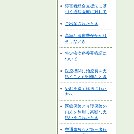
障害者総合支援法に基
づく通院医療に対して
ご出産されたとき
高額な医療費がかかり
そうなとき
特定疾病療養受療証に
ついて
医療機関に治療費を支
払うことが困難なとき
やむを得ず移送された
方へ
医療保険と介護保険の
両方を利用し高額な支
払いをされたとき
交通事故など第三者行