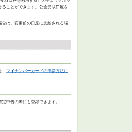
金受取口座を利用する』のチェックボッ
けることができます。公金受取口座を
場合は、変更前の口座に支給される場
は、
マイナンバーカードの申請方法に
確定申告の際にも登録できます。