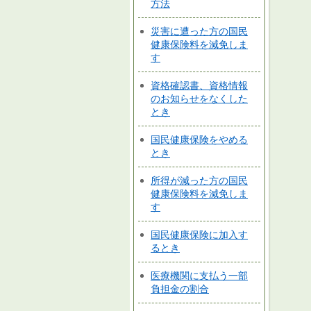
方法
災害に遭った方の国民
健康保険料を減免しま
す
資格確認書、資格情報
のお知らせをなくした
とき
国民健康保険をやめる
とき
所得が減った方の国民
健康保険料を減免しま
す
国民健康保険に加入す
るとき
医療機関に支払う一部
負担金の割合