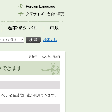
Foreign Language
文字サイズ・色合い変更
産業・まちづくり
市政
検索方法
更新日：2023年9月8日
用できます
いて、公金受取口座が利用できます。