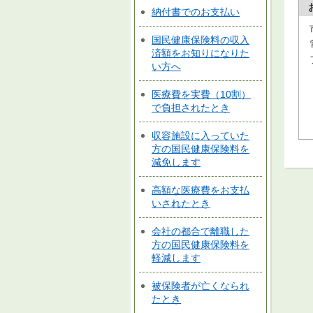
納付書でのお支払い
国民健康保険料の収入
済額をお知りになりた
い方へ
医療費を実費（10割）
で負担されたとき
収容施設に入っていた
方の国民健康保険料を
減免します
高額な医療費をお支払
いされたとき
会社の都合で離職した
方の国民健康保険料を
軽減します
被保険者が亡くなられ
たとき