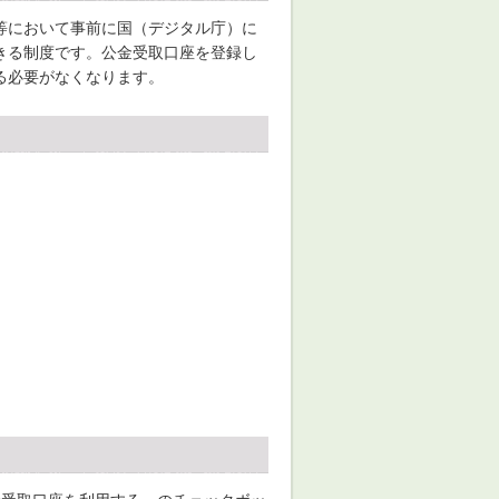
等において事前に国（デジタル庁）に
きる制度です。公金受取口座を登録し
る必要がなくなります。